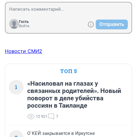
Гость
Отправить
Войти
Новости СМИ2
ТОП 5
«Насиловал на глазах у
1
связанных родителей». Новый
поворот в деле убийства
россиян в Таиланде
12 921
7
О`КЕЙ закрывается в Иркутске