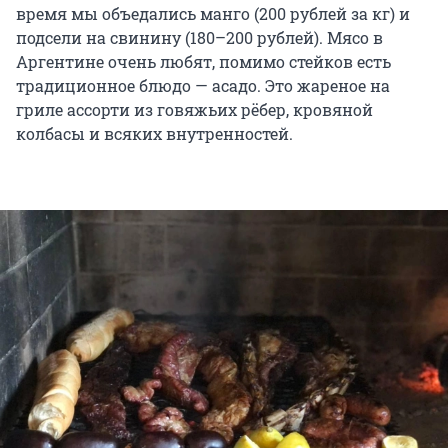
время мы объедались манго (200 рублей за кг) и
подсели на свинину (180–200 рублей). Мясо в
Аргентине очень любят, помимо стейков есть
традиционное блюдо — асадо. Это жареное на
гриле ассорти из говяжьих рёбер, кровяной
колбасы и всяких внутренностей.