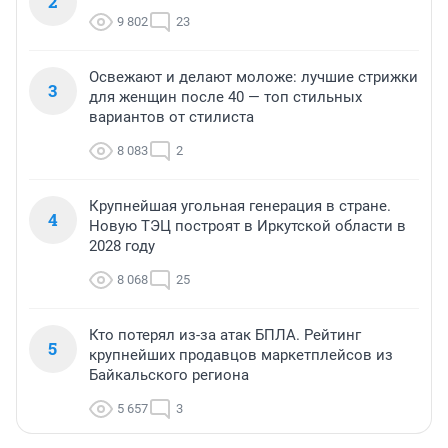
2
9 802
23
Освежают и делают моложе: лучшие стрижки
3
для женщин после 40 — топ стильных
вариантов от стилиста
8 083
2
Крупнейшая угольная генерация в стране.
4
Новую ТЭЦ построят в Иркутской области в
2028 году
8 068
25
Кто потерял из-за атак БПЛА. Рейтинг
5
крупнейших продавцов маркетплейсов из
Байкальского региона
5 657
3