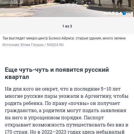
1 из 3
Так выглядит микро-центр Буэнос-Айреса: старые здания, много зелени
Источник: 
Юлии Глушко / NGS24.RU
Еще чуть-чуть и появится русский
квартал
Ни для кого не секрет, что в последние 5–10 лет
многие русские пары уезжали в Аргентину, чтобы
родить ребенка. По праву «почвы» он получает
гражданство, а родители могут подать заявления
на него в упрощенном порядке. Паспорт
открывает возможность путешествовать без виз в
170 стран. Но в 2022–2023 годах здесь небывалый