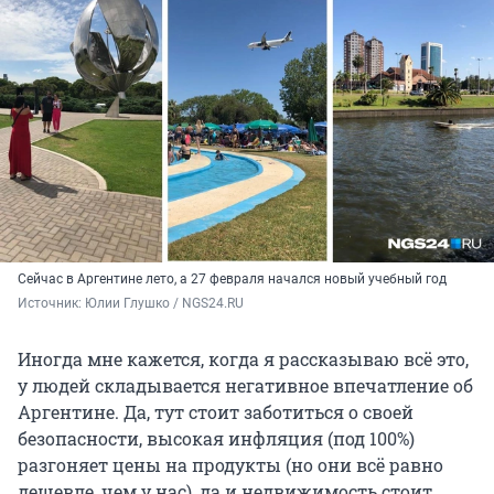
Сейчас в Аргентине лето, а 27 февраля начался новый учебный год
Источник: 
Юлии Глушко / NGS24.RU
Иногда мне кажется, когда я рассказываю всё это,
у людей складывается негативное впечатление об
Аргентине. Да, тут стоит заботиться о своей
безопасности, высокая инфляция (под 100%)
разгоняет цены на продукты (но они всё равно
дешевле, чем у нас), да и недвижимость стоит