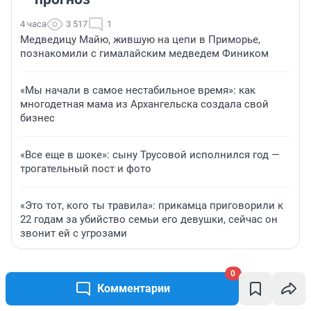
4 часа
3 517
1
Медведицу Майю, жившую на цепи в Приморье,
познакомили с гималайским медведем Фиником
«Мы начали в самое нестабильное время»: как
многодетная мама из Архангельска создала свой
бизнес
«Все еще в шоке»: сыну Трусовой исполнился год —
трогательный пост и фото
«Это тот, кого ты травила»: прикамца приговорили к
22 годам за убийство семьи его девушки, сейчас он
звонит ей с угрозами
0
ПРОМОКОДЫ
Комментарии
Скидка 10% на ВО и СПО в первый