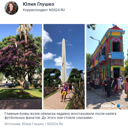
Юлия Глушко
Корреспондент NGS24.RU
Главные буквы возле обелиска недавно восстановили после набега
футбольных фанатов. До этого они стояли «лысыми»
Источник: 
Юлии Глушко / NGS24.RU