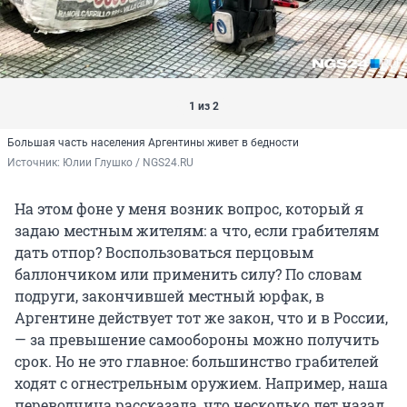
1 из 2
Большая часть населения Аргентины живет в бедности
Источник: 
Юлии Глушко / NGS24.RU
На этом фоне у меня возник вопрос, который я
задаю местным жителям: а что, если грабителям
дать отпор? Воспользоваться перцовым
баллончиком или применить силу? По словам
подруги, закончившей местный юрфак, в
Аргентине действует тот же закон, что и в России,
— за превышение самообороны можно получить
срок. Но не это главное: большинство грабителей
ходят с огнестрельным оружием. Например, наша
переводчица рассказала, что несколько лет назад