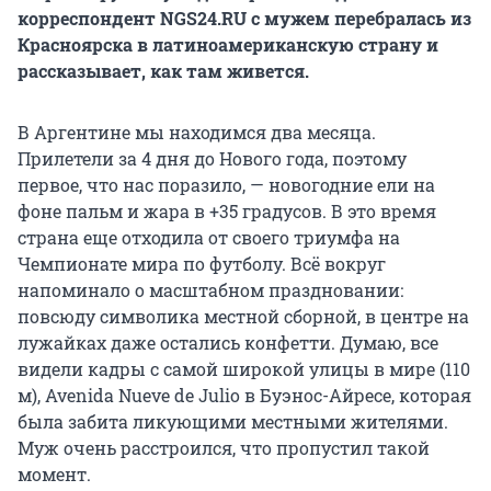
корреспондент NGS24.RU с мужем перебралась из
Красноярска в латиноамериканскую страну и
рассказывает, как там живется.
В Аргентине мы находимся два месяца.
Прилетели за 4 дня до Нового года, поэтому
первое, что нас поразило, — новогодние ели на
фоне пальм и жара в +35 градусов. В это время
страна еще отходила от своего триумфа на
Чемпионате мира по футболу. Всё вокруг
напоминало о масштабном праздновании:
повсюду символика местной сборной, в центре на
лужайках даже остались конфетти. Думаю, все
видели кадры с самой широкой улицы в мире (110
м), Avenida Nueve de Julio в Буэнос-Айресе, которая
была забита ликующими местными жителями.
Муж очень расстроился, что пропустил такой
момент.