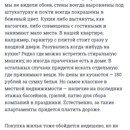
мы не видели обоев, стены всегда выровнены под
штукатурку и почти всегда покрашены в
бежевый цвет. Кухни либо вытянуты, как
вагончик, либо совмещены с гостиными и
занимают мало места. В нашей квартире,
например, гарнитур с плитой стоит сразу у
входной двери. Разувались когда-нибудь на
кухне? Редко где можно встретить стиральную
машину, но иногда прачечные есть в доме. В
остальных случаях придется искать отдельную,
где принимают вещи. Но цены не кусаются — 180
рублей за сумку белья. Но самое классное в
местной недвижимости — наличие на последних
этажах бассейнов, грилей, патио для сбора
компаний в праздники. Естественно, за такие
апартаменты придется платить дороже.
Покупка жилья тоже обойдется недешево, но не