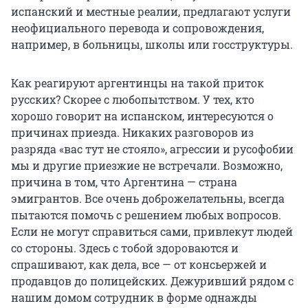
испанский и местные реалии, предлагают услуги
неофициального перевода и сопровождения,
например, в больницы, школы или госструктуры.
Как реагируют аргентинцы на такой приток
русских? Скорее с любопытством. У тех, кто
хорошо говорит на испанском, интересуются о
причинах приезда. Никаких разговоров из
разряда «вас тут не стояло», агрессии и русофобии
мы и другие приезжие не встречали. Возможно,
причина в том, что Аргентина — страна
эмигрантов. Все очень доброжелательны, всегда
пытаются помочь с решением любых вопросов.
Если не могут справиться сами, привлекут людей
со стороны. Здесь с тобой здороваются и
спрашивают, как дела, все — от консьержей и
продавцов до полицейских. Дежуривший рядом с
нашим домом сотрудник в форме однажды