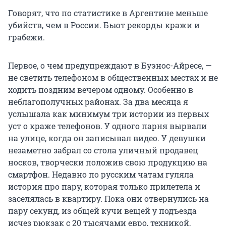
Говорят, что по статистике в Аргентине меньше
убийств, чем в России. Бьют рекорды кражи и
грабежи.
Первое, о чем предупреждают в Буэнос-Айресе, —
не светить телефоном в общественных местах и не
ходить поздним вечером одному. Особенно в
неблагополучных районах. За два месяца я
услышала как минимум три истории из первых
уст о краже телефонов. У одного парня вырвали
на улице, когда он записывал видео. У девушки
незаметно забрал со стола уличный продавец
носков, творчески положив свою продукцию на
смартфон. Недавно по русским чатам гуляла
история про пару, которая только прилетела и
заселялась в квартиру. Пока они отвернулись на
пару секунд, из общей кучи вещей у подъезда
исчез рюкзак с 20 тысячами евро, техникой,