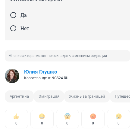
Да
Нет
Мнение автора может не совпадать с мнением редакции
Юлия Глушко
Корреспондент NGS24.RU
Аргентина
Эмиграция
Жизнь за границей
Путешеств
0
0
0
0
0