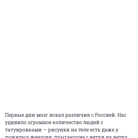
Первые дни мозг искал различия с Россией. Нас
удивило огромное количество людей с
татуировками — рисунки на теле есть даже у
пожилых женщин; прыгающие с ветки на ветку