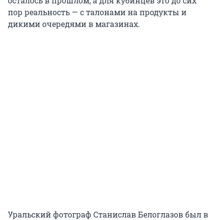
осталось в прошлом, а для кубинцев это до сих
пор реальность — с талонами на продукты и
дикими очередями в магазинах.
Уральский фотограф Станислав Белоглазов был в