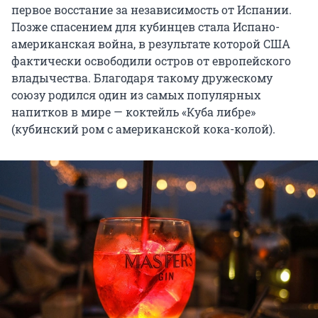
первое восстание за независимость от Испании.
Позже спасением для кубинцев стала Испано-
американская война, в результате которой США
фактически освободили остров от европейского
владычества. Благодаря такому дружескому
союзу родился один из самых популярных
напитков в мире — коктейль «Куба либре»
(кубинский ром с американской кока-колой).