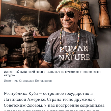
Известный кубинский жрец с надписью на футболке: «Человеческая
натура»
Источник: 
Станислав Белоглазов
Республика Куба — островное государство в
Латинской Америке. Страна тесно дружила с
Советским Союзом. У нас построение социализма