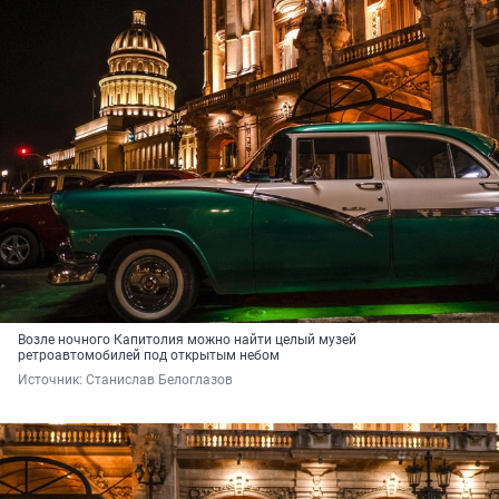
Возле ночного Капитолия можно найти целый музей
ретроавтомобилей под открытым небом
Источник: 
Станислав Белоглазов