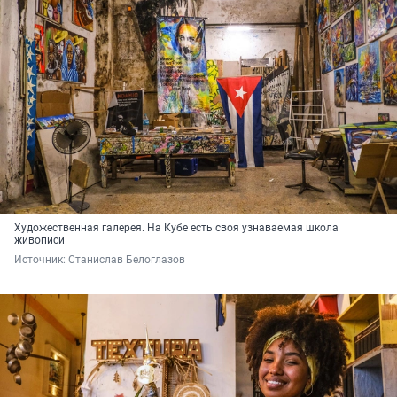
Художественная галерея. На Кубе есть своя узнаваемая школа
живописи
Источник: 
Станислав Белоглазов