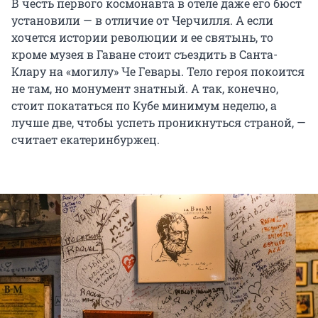
В честь первого космонавта в отеле даже его бюст
установили — в отличие от Черчилля. А если
хочется истории революции и ее святынь, то
кроме музея в Гаване стоит съездить в Санта-
Клару на «могилу» Че Гевары. Тело героя покоится
не там, но монумент знатный. А так, конечно,
стоит покататься по Кубе минимум неделю, а
лучше две, чтобы успеть проникнуться страной, —
считает екатеринбуржец.