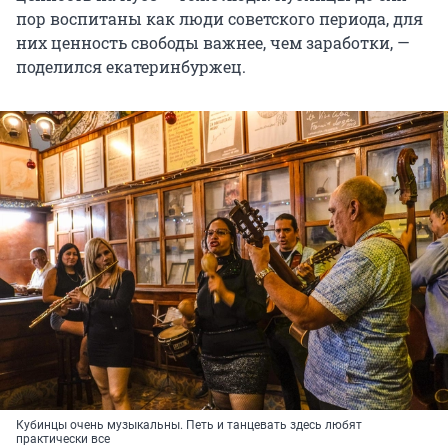
пор воспитаны как люди советского периода, для
них ценность свободы важнее, чем заработки, —
поделился екатеринбуржец.
Кубинцы очень музыкальны. Петь и танцевать здесь любят
практически все