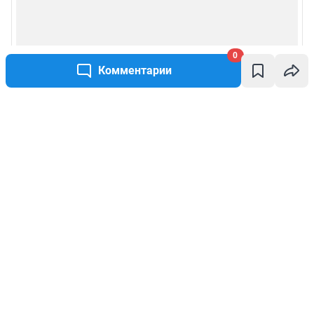
0
Комментарии
Написать комментарий