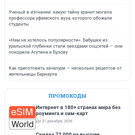
Ученый в изгнании: какую тайну хранит могила
профессора уфимского вуза, которого обожали
студенты
«Нам не хотелось популярности». Бабушки из
уральской глубинки стали звездами соцсетей — они
покорили Агутина и Бузову
Как приготовить хачапури — несколько рецептов от
жительницы Барнаула
ПРОМОКОДЫ
Интернет в 180+ странах мира без
роуминга и сим-карт
До 31 декабря, 2026
Скидка 72 000 на высшее