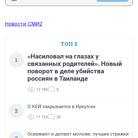
Новости СМИ2
ТОП 5
«Насиловал на глазах у
1
связанных родителей». Новый
поворот в деле убийства
россиян в Таиланде
13 788
8
О`КЕЙ закрывается в Иркутске
2
11 724
26
Освежают и делают моложе: лучшие стрижки