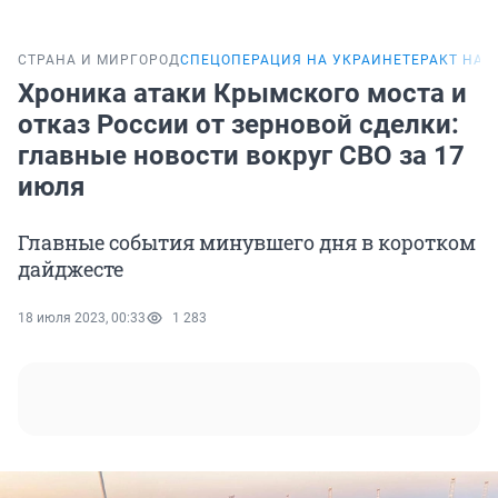
СТРАНА И МИР
ГОРОД
СПЕЦОПЕРАЦИЯ НА УКРАИНЕ
ТЕРАКТ НА 
Хроника атаки Крымского моста и
отказ России от зерновой сделки:
главные новости вокруг СВО за 17
июля
Главные события минувшего дня в коротком
дайджесте
18 июля 2023, 00:33
1 283