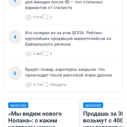
3
для женщин после 40 — топ стильных
вариантов от стилиста
9 314
2
Кто потерял из-за атак БПЛА. Рейтинг
4
крупнейших продавцов маркетплейсов из
Байкальского региона
6 465
3
Бушует пожар, аэропорты закрыли: что
5
происходит после массовой атаки дронов
4 716
Обсудить
МНЕНИЕ
МНЕНИЕ
«Мы видим нового
Продашь за 300
Нолана»: с каким
возьмут с 4000