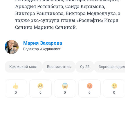
Аркадия Ротенберга, Саида Керимова,
Виктора Рашникова, Виктора Медведчука, а
также экс-супруги главы «Роснефти» Игоря
Сечина Марины Сечиной.
Мария Захарова
Редактор и журналист
Крымский мост
Беспилотник
Су-25
Зерновая сделка
0
0
0
0
0