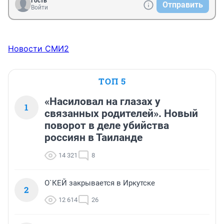
Гость
Отправить
Войти
Новости СМИ2
ТОП 5
«Насиловал на глазах у
1
связанных родителей». Новый
поворот в деле убийства
россиян в Таиланде
14 321
8
О`КЕЙ закрывается в Иркутске
2
12 614
26