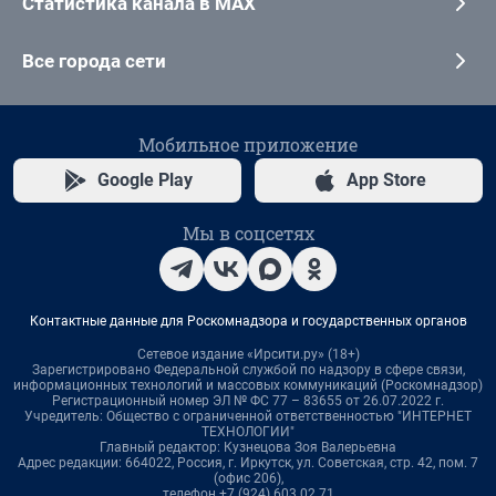
Статистика канала в MAX
Все города сети
Мобильное приложение
Google Play
App Store
Мы в соцсетях
Контактные данные для Роскомнадзора и государственных органов
Сетевое издание «Ирсити.ру» (18+)
Зарегистрировано Федеральной службой по надзору в сфере связи,
информационных технологий и массовых коммуникаций (Роскомнадзор)
Регистрационный номер ЭЛ № ФС 77 – 83655 от 26.07.2022 г.
Учредитель: Общество с ограниченной ответственностью "ИНТЕРНЕТ
ТЕХНОЛОГИИ"
Главный редактор: Кузнецова Зоя Валерьевна
Адрес редакции: 664022, Россия, г. Иркутск, ул. Советская, стр. 42, пом. 7
(офис 206),
телефон +7 (924) 603 02 71