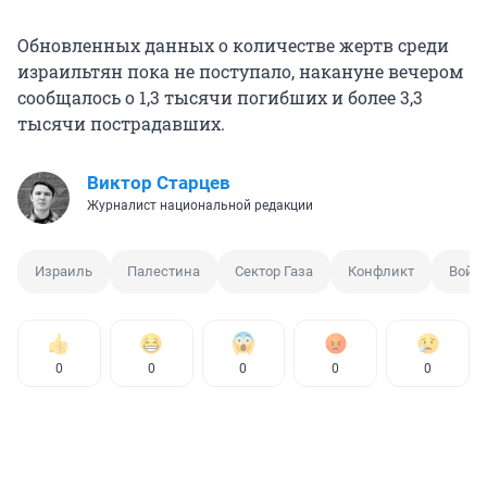
Обновленных данных о количестве жертв среди
израильтян пока не поступало, накануне вечером
сообщалось о 1,3 тысячи погибших и более 3,3
тысячи пострадавших.
Виктор Старцев
Журналист национальной редакции
Израиль
Палестина
Сектор Газа
Конфликт
Войн
0
0
0
0
0