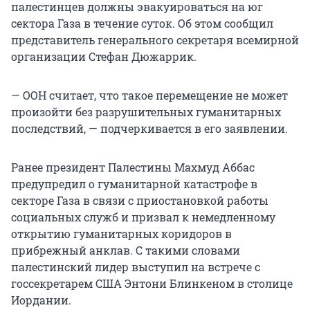
палестинцев должны эвакуироваться на юг
сектора Газа в течение суток. Об этом сообщил
представитель генерального секретаря всемирной
организации Стефан Дюжаррик.
— ООН считает, что такое перемещение не может
произойти без разрушительных гуманитарных
последствий, — подчеркивается в его заявлении.
Ранее президент Палестины Махмуд Аббас
предупредил о гуманитарной катастрофе в
секторе Газа в связи с приостановкой работы
социальных служб и призвал к немедленному
открытию гуманитарных коридоров в
прибрежный анклав. С такими словами
палестинский лидер выступил на встрече с
госсекретарем США Энтони Блинкеном в столице
Иордании.