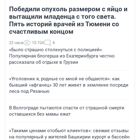
Победили опухоль размером с яйцо и
вытащили младенца с того света.
Пять историй врачей из Тюмени со
счастливым концом
22 часа
15 724
4
«Было страшно столкнуться с полицией».
Популярная блогерша из Екатеринбурга честно
рассказала об отдыхе в Грузии
«Уголовник я, родные со мной не общаются»: как
бывший «афганец» 30 лет живет в землянке посреди
леса под Рязанью
В Волгограде пытаются спасти от страшной смерти
оставшихся без мамы ежат
«Такими ценами отобьют клиентов»: свежие отзывы
на популярный у жителей Башкирии курорт и бассейн