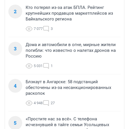
Кто потерял из-за атак БПЛА. Рейтинг
2
крупнейших продавцов маркетплейсов из
Байкальского региона
7 077
3
Дома и автомобили в огне, мирные жители
3
погибли: что известно о налетах дронов на
Россию
5 031
1
Блэкаут в Ангарске: 58 подстанций
4
обесточены из-за несанкционированных
раскопок
4 948
27
«Простите нас за всё». С телефона
5
исчезнувшей в тайге семьи Усольцевых