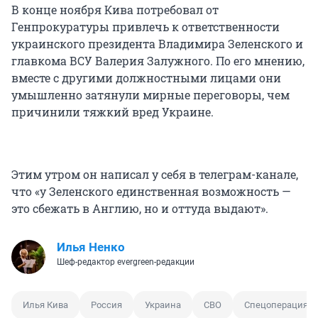
В конце ноября Кива потребовал от
Генпрокуратуры привлечь к ответственности
украинского президента Владимира Зеленского и
главкома ВСУ Валерия Залужного. По его мнению,
вместе с другими должностными лицами они
умышленно затянули мирные переговоры, чем
причинили тяжкий вред Украине.
Этим утром он написал у себя в телеграм-канале,
что «у Зеленского единственная возможность —
это сбежать в Англию, но и оттуда выдают».
Илья Ненко
Шеф-редактор evergreen-редакции
Илья Кива
Россия
Украина
СВО
Спецоперация