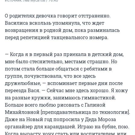
Источник: 
Лев Мусатов / 76.RU
О родителях девочка говорит отстраненно.
Василиса вскользь упомянула, что ждет
возвращения в родной дом, пока разминалась
перед репетицией танцевального номера.
— Когда я в первый раз приехала в детский дом,
мне было стеснительно, местами страшно. Но
потом стала больше общаться с ребятами в
группе, почувствовала, что все здесь
дружелюбные, — вспоминает первые дни после
переезда Вася. — Сейчас мне здесь хорошо. Я хожу
на разные кружки, занимаюсь гимнастикой.
Больше всего люблю рисовать с Галиной
Михайловной [преподавательница по технологии].
Даже на Новый год попросила у Деда Мороза
органайзер для карандашей. Играю на бубне, пою.
Когда вырасту, хочу стать или воспитателем, или