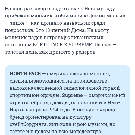
На наш разговор о подготовке к Новому году
прибежал мальчик в объемной кофте на молнии
— зипке — как принято назвать их среди
подростков. Это 13-летний Дима. На кофту
мальчик надел ветровку с гигантскими
логотипом NORTH FACE X SUPREME. На шее —
толстая цепь, как принято у реперов.
NORTH FACE
— американская компания,
специализирующаяся на производстве
высококачественной технологичной горной
спортивной одежды.
Supreme
— американский
стритвер-бренд одежды, основанный в Нью-
Йорке в апреле 1994 года. В первую очередь
бренд ориентирован на культуру
скейтбординга, хип-хопа и рок-музыки, но
также и в целом на всю молодежную