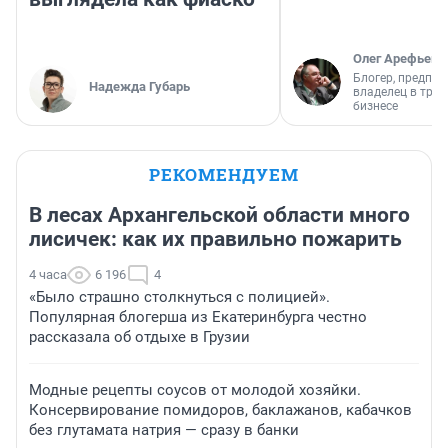
Олег Арефьев
Блогер, предпри
Надежда Губарь
владелец в тра
бизнесе
РЕКОМЕНДУЕМ
В лесах Архангельской области много
лисичек: как их правильно пожарить
4 часа
6 196
4
«Было страшно столкнуться с полицией».
Популярная блогерша из Екатеринбурга честно
рассказала об отдыхе в Грузии
Модные рецепты соусов от молодой хозяйки.
Консервирование помидоров, баклажанов, кабачков
без глутамата натрия — сразу в банки