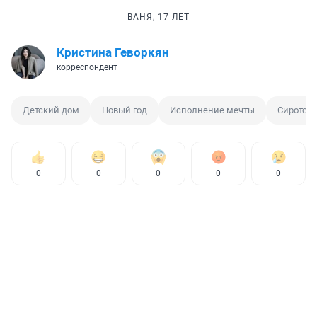
ВАНЯ, 17 ЛЕТ
Кристина Геворкян
корреспондент
Детский дом
Новый год
Исполнение мечты
Сиротств
0
0
0
0
0