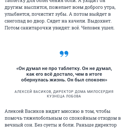
таблетку для облегчения боли. А уходит он
другим: выспится, пожелает всем доброго утра,
улыбнется, почистит зубы. А потом выйдет в
снегопад во двор. Сядет на качели. Выдохнет.
Потом санитарочки увидят: всё. Человек ушел.
«Он думал не про таблетку. Он не думал,
как его всё достало, чем в итоге
обернулась жизнь. Он был спокоен»
АЛЕКСЕЙ ВАСИКОВ, ДИРЕКТОР ДОМА МИЛОСЕРДИЯ
КУЗНЕЦА ЛОБОВА
Алексей Васиков видит миссию в том, чтобы
помочь тяжелобольным со спокойным отходом в
вечный сон. Без суеты и боли. Раньше директор