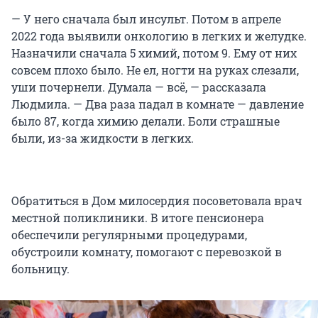
— У него сначала был инсульт. Потом в апреле
2022 года выявили онкологию в легких и желудке.
Назначили сначала 5 химий, потом 9. Ему от них
совсем плохо было. Не ел, ногти на руках слезали,
уши почернели. Думала — всё, — рассказала
Людмила. — Два раза падал в комнате — давление
было 87, когда химию делали. Боли страшные
были, из-за жидкости в легких.
Обратиться в Дом милосердия посоветовала врач
местной поликлиники. В итоге пенсионера
обеспечили регулярными процедурами,
обустроили комнату, помогают с перевозкой в
больницу.