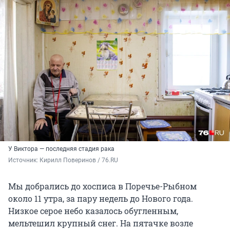
У Виктора — последняя стадия рака
Источник: 
Кирилл Поверинов / 76.RU
Мы добрались до хосписа в Поречье-Рыбном
около 11 утра, за пару недель до Нового года.
Низкое серое небо казалось обугленным,
мельтешил крупный снег. На пятачке возле