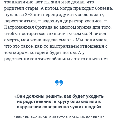
травматично: вот ты жил и не думал, что
родители стары. А потом, когда приходит болезнь,
нужно за 2–3 дня перепридумать свою жизнь,
перестроиться, — вздохнул директор хосписа. —
Патронажная бригада во многом нужна для того,
чтобы постараться «включить» семью. Я видел
смерть, моя жена видела смерть. Мы понимаем,
что это такое, как-то выстраиваем отношения с
тем миром, который будет потом. А у
родственников тяжелобольных этого опыта нет.
«Они должны решить, как будет уходить
их родственник: в кругу близких или в
окружении совершенно чужих людей»
АЛЕКСЕЙ ВАСИКОВ, ДИРЕКТОР ДОМА МИЛОСЕРДИЯ