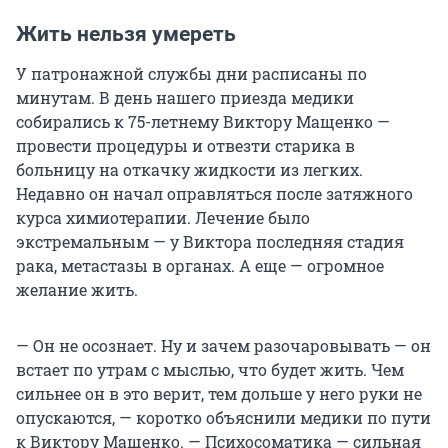
Жить нельзя умереть
У патронажной службы дни расписаны по
минутам. В день нашего приезда медики
собирались к 75-летнему Виктору Мащенко —
провести процедуры и отвезти старика в
больницу на откачку жидкости из легких.
Недавно он начал оправляться после затяжного
курса химиотерапии. Лечение было
экстремальным — у Виктора последняя стадия
рака, метастазы в органах. А еще — огромное
желание жить.
— Он не осознает. Ну и зачем разочаровывать — он
встает по утрам с мыслью, что будет жить. Чем
сильнее он в это верит, тем дольше у него руки не
опускаются, — коротко объяснили медики по пути
к Виктору Мащенко. — Психосоматика — сильная