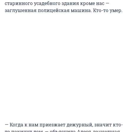
старинного усадебного здания кроме нас —
заглушенная полицейская машина. Кто-то умер.
— Когда к нам приезжает дежурный, значит кто-
то покинул дом, — объяснила Алеся, вышедшая