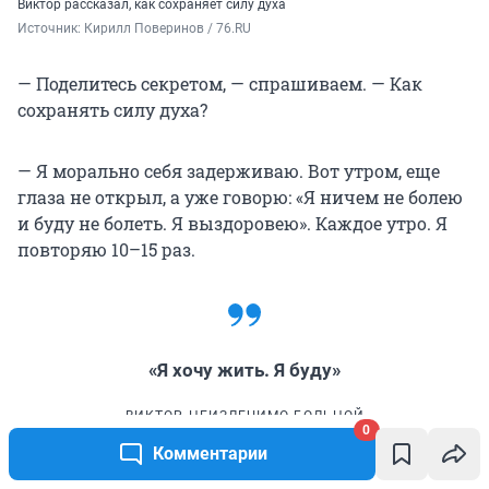
Виктор рассказал, как сохраняет силу духа
Источник: 
Кирилл Поверинов / 76.RU
— Поделитесь секретом, — спрашиваем. — Как
сохранять силу духа?
— Я морально себя задерживаю. Вот утром, еще
глаза не открыл, а уже говорю: «Я ничем не болею
и буду не болеть. Я выздоровею». Каждое утро. Я
повторяю 10–15 раз.
«Я хочу жить. Я буду»
ВИКТОР, НЕИЗЛЕЧИМО БОЛЬНОЙ
0
Комментарии