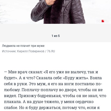
1 из 5
Людмила не плачет при муже
Источник: 
Кирилл Поверинов / 76.RU
— Мне врач сказал: «Я его уже не вылечу, так и
будет». А я что? Сказала себе: «Буду жить». Взяла
себя в руки. Это муж, я его на ноги поставлю по-
любому. Поплачу-поплачу во дворе, чтобы он не
видел. Прихожу бодренькая, чтобы он не знал, что
плакала. А на душе тяжело, у меня сердечко
слабое. Но я буду держаться, потому что, если я