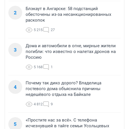
Блэкаут в Ангарске: 58 подстанций
2
обесточены из-за несанкционированных
раскопок
5 215
27
Дома и автомобили в огне, мирные жители
3
погибли: что известно о налетах дронов на
Россию
5 168
1
Почему так дико дорого? Владелица
4
гостевого дома объяснила причины
недешёвого отдыха на Байкале
4 812
9
«Простите нас за всё». С телефона
5
исчезнувшей в тайге семьи Усольцевых