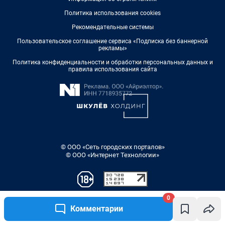
0
Комментарии