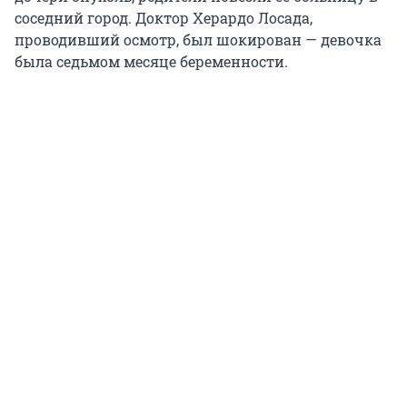
соседний город. Доктор Херардо Лосада,
проводивший осмотр, был шокирован — девочка
была седьмом месяце беременности.