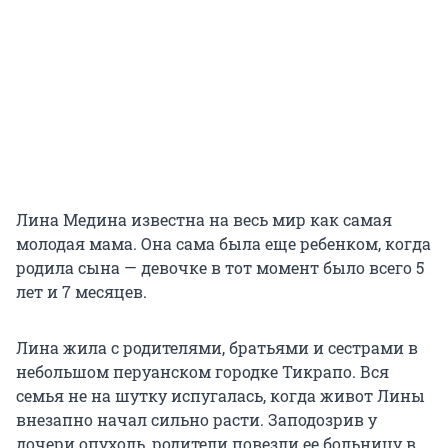
Лина Медина известна на весь мир как самая
молодая мама. Она сама была еще ребенком, когда
родила сына — девочке в тот момент было всего 5
лет и 7 месяцев.
Лина жила с родителями, братьями и сестрами в
небольшом перуанском городке Тикрапо. Вся
семья не на шутку испугалась, когда живот Лины
внезапно начал сильно расти. Заподозрив у
дочери опухоль, родители повезли ее больницу в