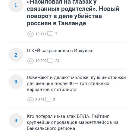
«Насиловал на глазах у
1
связанных родителей». Новый
поворот в деле убийства
россиян в Таиланде
13 112
7
О`КЕЙ закрывается в Иркутске
2
10 392
24
Освежают и делают моложе: лучшие стрижки
3
для женщин после 40 — топ стильных
вариантов от стилиста
8 351
2
Кто потерял из-за атак БПЛА. Рейтинг
4
крупнейших продавцов маркетплейсов из
Байкальского региона