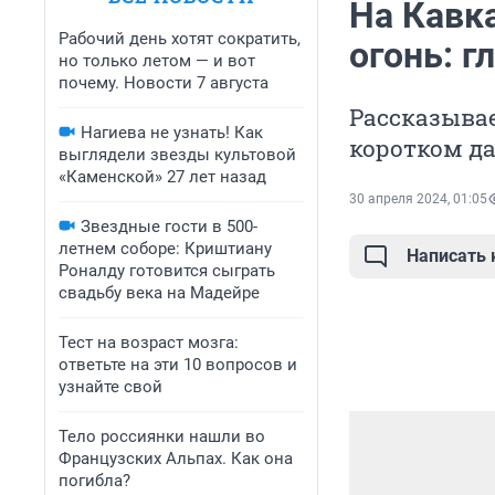
На Кавк
Рабочий день хотят сократить,
огонь: г
но только летом — и вот
почему. Новости 7 августа
Рассказывае
Нагиева не узнать! Как
коротком д
выглядели звезды культовой
«Каменской» 27 лет назад
30 апреля 2024, 01:05
Звездные гости в 500-
летнем соборе: Криштиану
Написать
Роналду готовится сыграть
свадьбу века на Мадейре
Тест на возраст мозга:
ответьте на эти 10 вопросов и
узнайте свой
Тело россиянки нашли во
Французских Альпах. Как она
погибла?