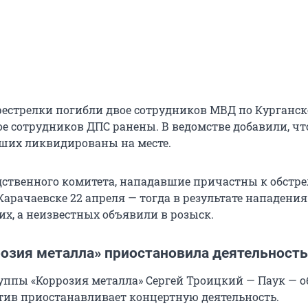
ерестрелки погибли двое сотрудников МВД по Курганс
ое сотрудников ДПС ранены. В ведомстве добавили, чт
ших ликвидированы на месте.
ственного комитета, нападавшие причастны к обстре
Карачаевске 22 апреля — тогда в результате нападени
их, а неизвестных объявили в розыск.
розия металла» приостановила деятельность
уппы «Коррозия металла» Сергей Троицкий — Паук — о
ктив приостанавливает концертную деятельность.