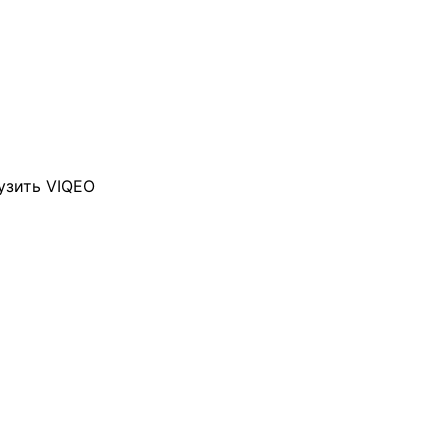
узить VIQEO