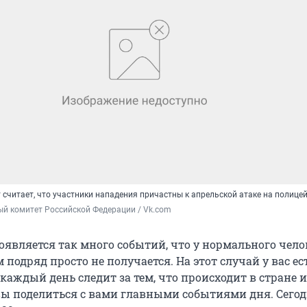
считает, что участники нападения причастны к апрельской атаке на полице
й комитет Российской Федерации / Vk.com
оявляется так много событий, что у нормального чело
м подряд просто не получается. На этот случай у вас ес
аждый день следит за тем, что происходит в стране и
вы поделиться с вами главными событиями дня. Сего