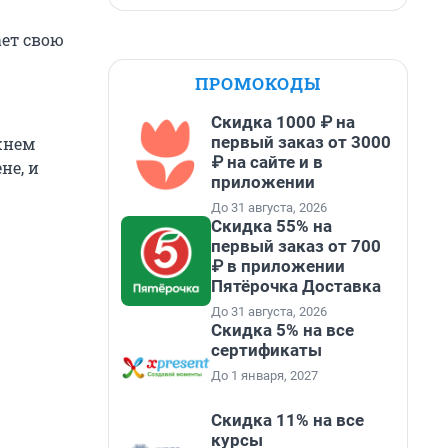
ает свою
ПРОМОКОДЫ
Скидка 1000 ₽ на
первый заказ от 3000
жнем
₽ на сайте и в
не, и
приложении
До 31 августа, 2026
Скидка 55% на
первый заказ от 700
₽ в приложении
Пятёрочка Доставка
До 31 августа, 2026
Скидка 5% на все
сертификаты
До 1 января, 2027
Скидка 11% на все
курсы