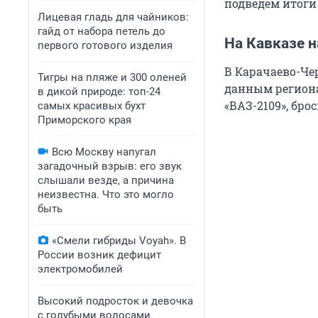
подведем итоги 
Лицевая гладь для чайников:
гайд от набора петель до
На Кавказе н
первого готового изделия
В Карачаево-Че
Тигры на пляже и 300 оленей
данным региона
в дикой природе: топ-24
«ВАЗ-2109», бро
самых красивых бухт
Приморского края
Всю Москву напугал
загадочный взрыв: его звук
слышали везде, а причина
неизвестна. Что это могло
быть
«Смели гибриды Voyah». В
России возник дефицит
электромобилей
Высокий подросток и девочка
с голубыми волосами