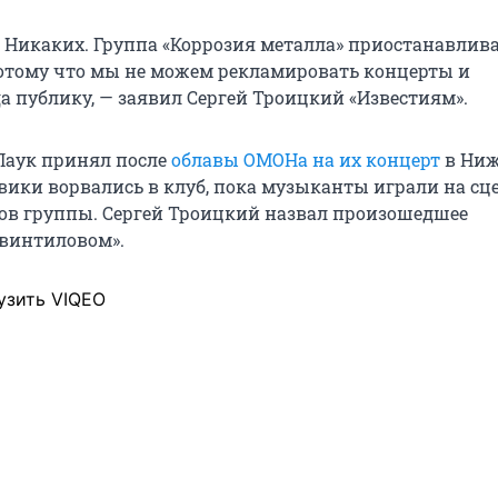
 Никаких. Группа «Коррозия металла» приостанавлив
потому что мы не можем рекламировать концерты и
а публику, — заявил Сергей Троицкий «Известиям».
Паук принял после
облавы ОМОНа на их концерт
в Ни
вики ворвались в клуб, пока музыканты играли на сце
ов группы. Сергей Троицкий назвал произошедшее
 винтиловом».
узить VIQEO