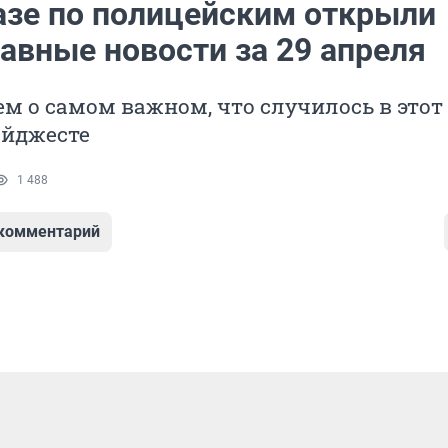
азе по полицейским открыли
лавные новости за 29 апреля
м о самом важном, что случилось в этот 
айджесте
1 488
 комментарий