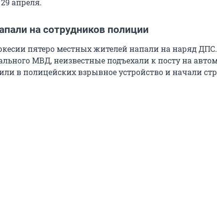
29 апреля.
апали на сотрудников полиции
ркесии пятеро местных жителей напали на наряд ДПС.
льного МВД, неизвестные подъехали к посту на авто
сили в полицейских взрывное устройство и начали стр