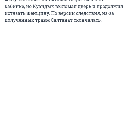
кабинке, но Куандык выломал дверь и продолжил
истязать женщину. По версии следствия, из-за
полученных травм Салтанат скончалась.