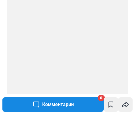
0
Комментарии
Написать комментарий