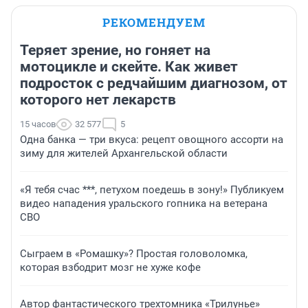
РЕКОМЕНДУЕМ
Теряет зрение, но гоняет на
мотоцикле и скейте. Как живет
подросток с редчайшим диагнозом, от
которого нет лекарств
15 часов
32 577
5
Одна банка — три вкуса: рецепт овощного ассорти на
зиму для жителей Архангельской области
«Я тебя счас ***, петухом поедешь в зону!» Публикуем
видео нападения уральского гопника на ветерана
СВО
Сыграем в «Ромашку»? Простая головоломка,
которая взбодрит мозг не хуже кофе
Автор фантастического трехтомника «Трилунье»