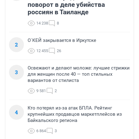
поворот в деле убийства
россиян в Таиланде
14 238
8
О`КЕЙ закрывается в Иркутске
2
12 455
26
Освежают и делают моложе: лучшие стрижки
3
для женщин после 40 — топ стильных
вариантов от стилиста
9 581
2
Кто потерял из-за атак БПЛА. Рейтинг
4
крупнейших продавцов маркетплейсов из
Байкальского региона
6 864
3