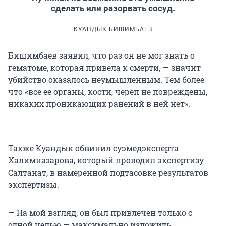
сделать или разорвать сосуд.
КУАНДЫК БИШИМБАЕВ
Бишимбаев заявил, что раз он не мог знать о
гематоме, которая привела к смерти, — значит
убийство оказалось неумышленным. Тем более
что «все ее органы, кости, череп не повреждены,
никаких проникающих ранений в ней нет».
Также Куандык обвинил суэмедэксперта
Халимназарова, который проводил экспертизу
Салтанат, в намеренной подтасовке результатов
экспертизы.
— На мой взгляд, он был привлечен только с
одной целью — максимально изложить