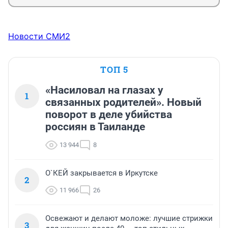
Новости СМИ2
ТОП 5
«Насиловал на глазах у
1
связанных родителей». Новый
поворот в деле убийства
россиян в Таиланде
13 944
8
О`КЕЙ закрывается в Иркутске
2
11 966
26
Освежают и делают моложе: лучшие стрижки
3