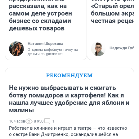
рассказала, как на
«Старый орел» 
самом деле устроен
большом экран
бизнес со складами
честная рецен
дешевых товаров
Наталья Шорохова
Надежда Губар
Открыла кофейную точку на
деньги соцразвития
РЕКОМЕНДУЕМ
Не нужно выбрасывать и сжигать
ботву помидоров и картофеля! Как я
нашла лучшее удобрение для яблони и
малины
16 часов
8 950
1
Работает в клинике и играет в театре — что известно
о сестре Вани Дмитриенко, оскандалившейся на