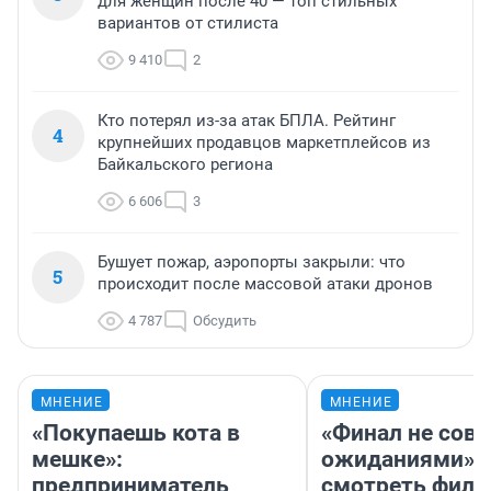
для женщин после 40 — топ стильных
вариантов от стилиста
9 410
2
Кто потерял из-за атак БПЛА. Рейтинг
4
крупнейших продавцов маркетплейсов из
Байкальского региона
6 606
3
Бушует пожар, аэропорты закрыли: что
5
происходит после массовой атаки дронов
4 787
Обсудить
МНЕНИЕ
МНЕНИЕ
«Покупаешь кота в
«Финал не совп
мешке»:
ожиданиями»: 
предприниматель
смотреть фил