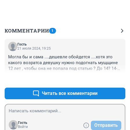
КОММЕНТАРИИ
1
Гость
21 июля 2024, 19:25
Могла бы и сама ....дешевле обойдется ....хотя это 
какого возратса девушку нужно подогнать мущщине 
12 лет , чтобы она не попала под статью ? До 14? 14-
16? До 18?
+0
–0
Читать все комментарии
Гость
Отправить
Войти