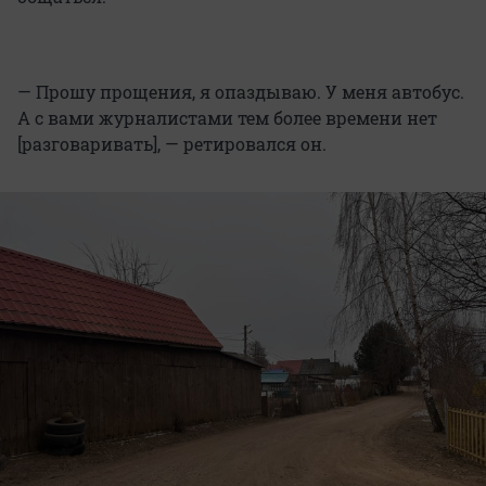
— Прошу прощения, я опаздываю. У меня автобус.
А с вами журналистами тем более времени нет
[разговаривать], — ретировался он.