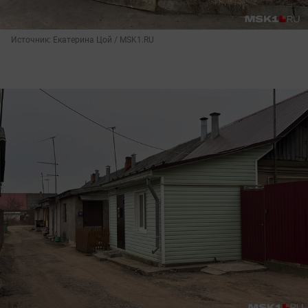
Источник: 
Екатерина Цой / MSK1.RU