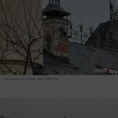
Источник: 
Екатерина Цой / MSK1.RU