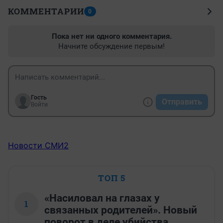
КОММЕНТАРИИ
0
Пока нет ни одного комментария.
Начните обсуждение первым!
Гость
Отправить
Войти
Новости СМИ2
ТОП 5
«Насиловал на глазах у
1
связанных родителей». Новый
поворот в деле убийства