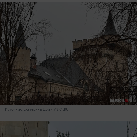
Источник: 
Екатерина Цой / MSK1.RU