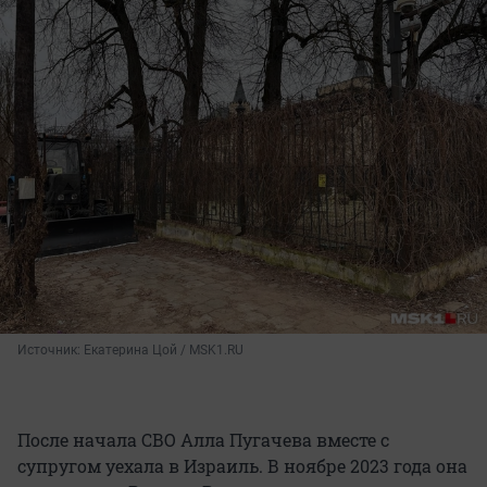
Источник: 
Екатерина Цой / MSK1.RU
После начала СВО Алла Пугачева вместе с
супругом уехала в Израиль. В ноябре 2023 года она