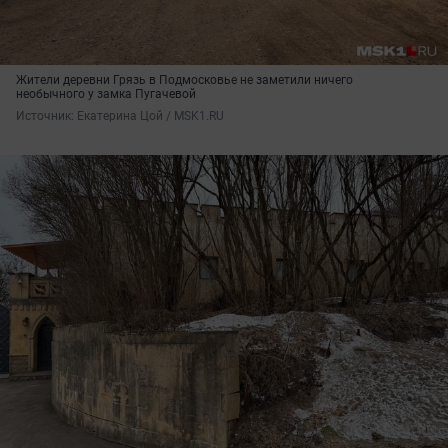
Жители деревни Грязь в Подмосковье не заметили ничего
необычного у замка Пугачевой
Источник: 
Екатерина Цой / MSK1.RU