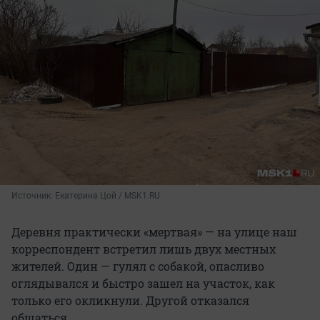
Источник: 
Екатерина Цой / MSK1.RU
Деревня практически «мертвая» — на улице наш
корреспондент встретил лишь двух местных
жителей. Один — гулял с собакой, опасливо
оглядывался и быстро зашел на участок, как
только его окликнули. Другой отказался
общаться.