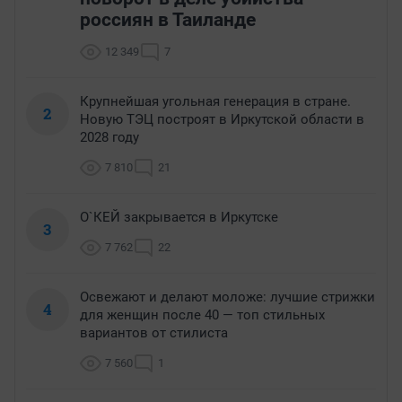
россиян в Таиланде
12 349
7
Крупнейшая угольная генерация в стране.
2
Новую ТЭЦ построят в Иркутской области в
2028 году
7 810
21
О`КЕЙ закрывается в Иркутске
3
7 762
22
Освежают и делают моложе: лучшие стрижки
4
для женщин после 40 — топ стильных
вариантов от стилиста
7 560
1