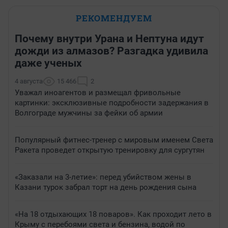
РЕКОМЕНДУЕМ
Почему внутри Урана и Нептуна идут
дожди из алмазов? Разгадка удивила
даже ученых
4 августа
15 466
2
Уважал иноагентов и размещал фривольные
картинки: эксклюзивные подробности задержания в
Волгограде мужчины за фейки об армии
Популярный фитнес-тренер с мировым именем Света
Ракета проведет открытую тренировку для сургутян
«Заказали на 3-летие»: перед убийством жены в
Казани турок забрал торт на день рождения сына
«На 18 отдыхающих 18 поваров». Как проходит лето в
Крыму с перебоями света и бензина, водой по