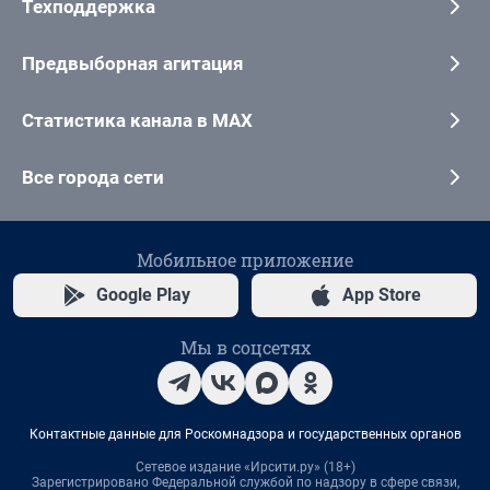
Техподдержка
Предвыборная агитация
Статистика канала в MAX
Все города сети
Мобильное приложение
Google Play
App Store
Мы в соцсетях
Контактные данные для Роскомнадзора и государственных органов
Сетевое издание «Ирсити.ру» (18+)
Зарегистрировано Федеральной службой по надзору в сфере связи,