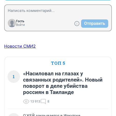
Гость
Отправить
Войти
Новости СМИ2
ТОП 5
«Насиловал на глазах у
1
связанных родителей». Новый
поворот в деле убийства
россиян в Таиланде
13 913
8
О`КЕЙ закрывается в Иркутске