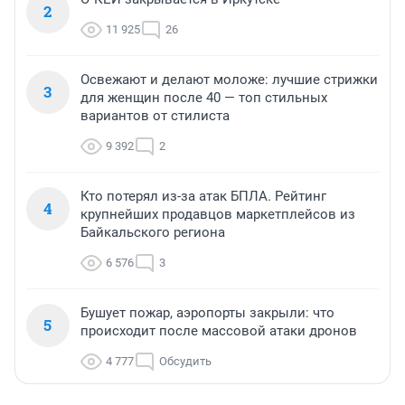
2
11 925
26
Освежают и делают моложе: лучшие стрижки
3
для женщин после 40 — топ стильных
вариантов от стилиста
9 392
2
Кто потерял из-за атак БПЛА. Рейтинг
4
крупнейших продавцов маркетплейсов из
Байкальского региона
6 576
3
Бушует пожар, аэропорты закрыли: что
5
происходит после массовой атаки дронов
4 777
Обсудить