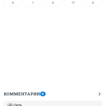
9
1
0
17
0
КОММЕНТАРИИ
8
Гость