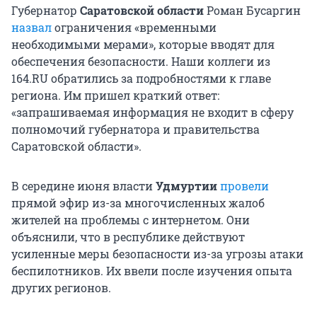
Губернатор
Саратовской области
Роман Бусаргин
назвал
ограничения «временными
необходимыми мерами», которые вводят для
обеспечения безопасности. Наши коллеги из
164.RU обратились за подробностями к главе
региона. Им пришел краткий ответ:
«запрашиваемая информация не входит в сферу
полномочий губернатора и правительства
Саратовской области».
В середине июня власти
Удмуртии
провели
прямой эфир из-за многочисленных жалоб
жителей на проблемы с интернетом. Они
объяснили, что в республике действуют
усиленные меры безопасности из-за угрозы атаки
беспилотников. Их ввели после изучения опыта
других регионов.