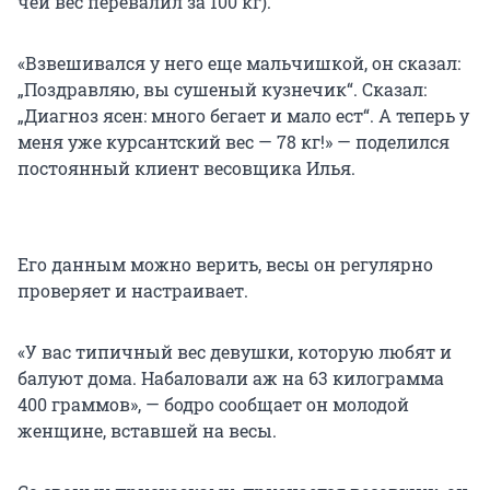
чей вес перевалил за 100 кг).
«Взвешивался у него еще мальчишкой, он сказал:
„Поздравляю, вы сушеный кузнечик“. Сказал:
„Диагноз ясен: много бегает и мало ест“. А теперь у
меня уже курсантский вес — 78 кг!» — поделился
постоянный клиент весовщика Илья.
Его данным можно верить, весы он регулярно
проверяет и настраивает.
«У вас типичный вес девушки, которую любят и
балуют дома. Набаловали аж на 63 килограмма
400 граммов», — бодро сообщает он молодой
женщине, вставшей на весы.