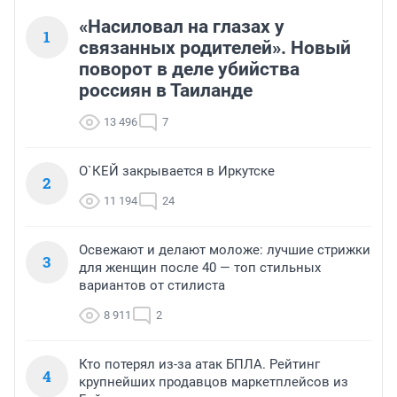
«Насиловал на глазах у
1
связанных родителей». Новый
поворот в деле убийства
россиян в Таиланде
13 496
7
О`КЕЙ закрывается в Иркутске
2
11 194
24
Освежают и делают моложе: лучшие стрижки
3
для женщин после 40 — топ стильных
вариантов от стилиста
8 911
2
Кто потерял из-за атак БПЛА. Рейтинг
4
крупнейших продавцов маркетплейсов из