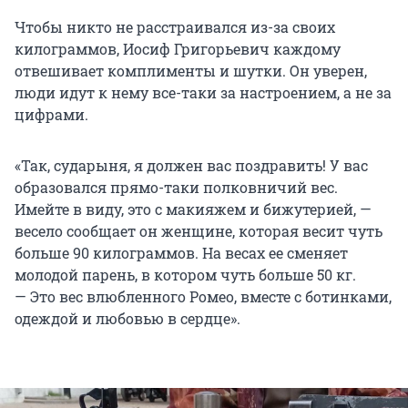
Чтобы никто не расстраивался из-за своих
килограммов, Иосиф Григорьевич каждому
отвешивает комплименты и шутки. Он уверен,
люди идут к нему все-таки за настроением, а не за
цифрами.
«Так, сударыня, я должен вас поздравить! У вас
образовался прямо-таки полковничий вес.
Имейте в виду, это с макияжем и бижутерией, —
весело сообщает он женщине, которая весит чуть
больше 90 килограммов. На весах ее сменяет
молодой парень, в котором чуть больше 50 кг.
— Это вес влюбленного Ромео, вместе с ботинками,
одеждой и любовью в сердце».