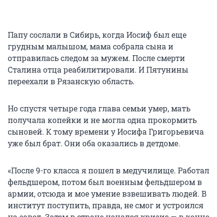
Папу сослали в Сибирь, когда Иосиф был еще
грудным малышом, мама собрала сына и
отправилась следом за мужем. После смерти
Сталина отца реабилитировали. И Пятунины
переехали в Рязанскую область.
Но спустя четыре года глава семьи умер, мать
получала копейки и не могла одна прокормить
сыновей. К тому времени у Иосифа Григорьевича
уже был брат. Они оба оказались в детдоме.
«После 9-го класса я пошел в медучилище. Работал
фельдшером, потом был военным фельдшером в
армии, отсюда и мое умение взвешивать людей. В
институт поступить, правда, не смог и устроился
на завод. Затем в стране начался кризис — в конце