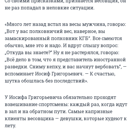
Со своими присказками, признается весовщик, он
не раз попадал в неловкие ситуации.
«Много лет назад встал на весы мужчина, говорю:
„Вот у вас полковничий вес, наверное, вы
замаскированный полковник КГБ“. Все смеются
обычно, мне это и надо. И вдруг слышу вопрос:
„Откуда вы знаете?“ Ну я не растерялся, говорю:
„Всё дело в том, что я представитель иностранной
разведки. Сниму кепку, и вас начнут вербовать“, —
вспоминает Иосиф Григорьевич. — К счастью,
шутка обошлась без последствий».
У Иосифа Григорьевича обязательно проходят
взвешивание спортсмены: каждый раз, когда идут
в зал и на обратном пути. Самые капризные
клиенты весовщика — девушки, которые худеют к
лету.