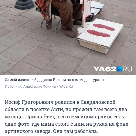
Самый известный дедушка Рязани на самом деле уралец
Источник: 
Анастасия Фокина / YA62.RU
Иосиф Григорьевич родился в Свердловской
области в поселке Арти, но прожил там всего два
месяца. Признаётся, в его семейном архиве есть
одно фото, где мама стоит с ним на руках на фоне
артинского завода. Она там работала.