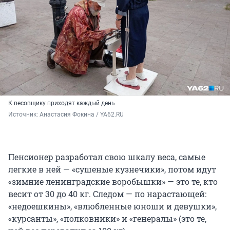
К весовщику приходят каждый день
Источник: 
Анастасия Фокина / YA62.RU
Пенсионер разработал свою шкалу веса, самые
легкие в ней — «сушеные кузнечики», потом идут
«зимние ленинградские воробышки» — это те, кто
весит от 30 до 40 кг. Следом — по нарастающей:
«недоешкины», «влюбленные юноши и девушки»,
«курсанты», «полковники» и «генералы» (это те,