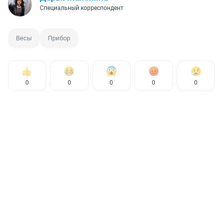
Специальный корреспондент
Весы
Прибор
0
0
0
0
0