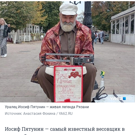
Уралец Иосиф Пятунин — живая легенда Рязани
Источник: 
Анастасия Фокина / YA62.RU
Иосиф Пятунин — самый известный весовщик в