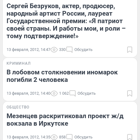
Сергей Безруков, актер, продюсер,
народный артист России, лауреат
Государственной премии: «Я патриот
своей страны. И работы мои, и роли –
тому подтверждение!»
13 февраля, 2012, 14:47
330
Обсудить
КРИМИНАЛ
В лобовом столкновении иномарок
погибли 2 человека
13 февраля, 2012, 14:40
1 062
Обсудить
ОБЩЕСТВО
Мезенцев раскритиковал проект ж/д
вокзала в Иркутске
13 февраля, 2012, 14:35
858
Обсудить