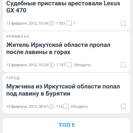
Судебные приставы арестовали Lexus
GX 470
13 февраля, 2012, 10:34
1 351
1
КРИМИНАЛ
Житель Иркутской области пропал
после лавины в горах
13 февраля, 2012, 10:23
1 747
Обсудить
ГОРОД
Мужчина из Иркутской области попал
под лавину в Бурятии
13 февраля, 2012, 08:47
114
Обсудить
ТОП 5