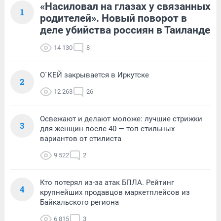
«Насиловал на глазах у связанных
1
родителей». Новый поворот в
деле убийства россиян в Таиланде
14 130
8
О`КЕЙ закрывается в Иркутске
2
12 263
26
Освежают и делают моложе: лучшие стрижки
3
для женщин после 40 — топ стильных
вариантов от стилиста
9 522
2
Кто потерял из-за атак БПЛА. Рейтинг
4
крупнейших продавцов маркетплейсов из
Байкальского региона
6 815
3