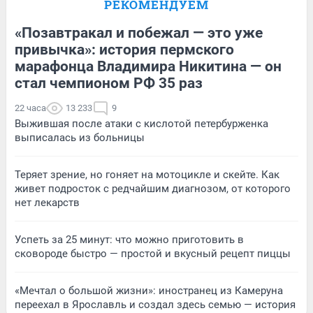
РЕКОМЕНДУЕМ
«Позавтракал и побежал — это уже
привычка»: история пермского
марафонца Владимира Никитина — он
стал чемпионом РФ 35 раз
22 часа
13 233
9
Выжившая после атаки с кислотой петербурженка
выписалась из больницы
Теряет зрение, но гоняет на мотоцикле и скейте. Как
живет подросток с редчайшим диагнозом, от которого
нет лекарств
Успеть за 25 минут: что можно приготовить в
сковороде быстро — простой и вкусный рецепт пиццы
«Мечтал о большой жизни»: иностранец из Камеруна
переехал в Ярославль и создал здесь семью — история