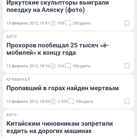
Иркутские скульпторы выиграли
поездку на Аляску (фото)
13 февраля, 2012, 18:41
939
Обсудить
АВТО
Прохоров пообещал 25 тысяч «ё-
мобилей» к концу года
13 февраля, 2012, 18:16
216
Обсудить
КРИМИНАЛ
Пропавший в горах найден мертвым
13 февраля, 2012, 18:05
2 523
Обсудить
АВТО
Китайским чиновникам запретили
ездить на дорогих машинах