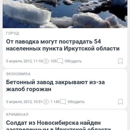
ГОРОД
От паводка могут пострадать 54
населенных пункта Иркутской области
5 апреля, 2012, 11:10
105
Обсудить
ЭКОНОМИКА
Бетонный завод закрывают из-за
жалоб горожан
5 апреля, 2012, 10:51
1 145
Обсудить
КРИМИНАЛ
Солдат из Новосибирска найден
застреленным в Иркутской области