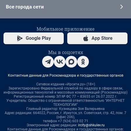
Все города сети
Мобильное приложение
Google Play
App Store
Мы в соцсетях
Контактные данные для Роскомнадзора и государственных органов
Сетевое издание «Ирсити.ру» (18+)
Зарегистрировано Федеральной службой по надзору в сфере связи,
информационных технологий и массовых коммуникаций (Роскомнадзор)
Регистрационный номер ЭЛ № ФС 77 – 83655 от 26.07.2022 г.
Учредитель: Общество с ограниченной ответственностью "ИНТЕРНЕТ
ТЕХНОЛОГИИ"
Главный редактор: Кузнецова Зоя Валерьевна
Адрес редакции: 664022, Россия, г. Иркутск, ул. Советская, стр. 42, пом. 7
(офис 206),
телефон +7 (924) 603 02 71
Электронный адрес редакции:
ircity@shkulev.ru
Контактные данные для Роскомнадзора и государственных органов: