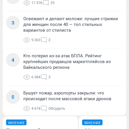
11 576
25
Освежают и делают моложе: лучшие стрижки
3
для женщин после 40 — топ стильных
вариантов от стилиста
9 263
2
Кто потерял из-за атак БПЛА. Рейтинг
4
крупнейших продавцов маркетплейсов из
Байкальского региона
6 384
3
Бушует пожар, аэропорты закрыли: что
5
происходит после массовой атаки дронов
4 674
Обсудить
МНЕНИЕ
МНЕНИЕ