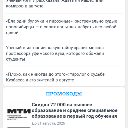
Ученый АлтГУ рассказала, ждать ли нашествия
комаров в августе
«Ела одни булочки и пирожные»: экстремально худые
новосибирцы — о своих попытках набрать вес любой
ценой
Ученый в изгнании: какую тайну хранит могила
профессора уфимского вуза, которого обожали
студенты
«Плохо, как никогда до этого»: таролог о судьбе
Кузбасса и его жителей в августе
ПРОМОКОДЫ
Скидка 72 000 на высшее
образование и среднее специальное
образование в первый год обучения
До 31 августа, 2026