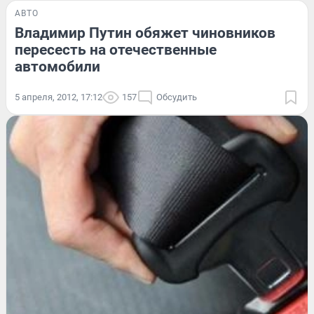
АВТО
Владимир Путин обяжет чиновников
пересесть на отечественные
автомобили
5 апреля, 2012, 17:12
157
Обсудить