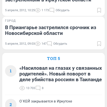
5 апреля, 2012, 10:25
1 173
Обсудить
ГОРОД
В Приангарье застрелился срочник из
Новосибирской области
5 апреля, 2012, 09:03
147
Обсудить
ТОП 5
«Насиловал на глазах у связанных
1
родителей». Новый поворот в
деле убийства россиян в Таиланде
13 703
8
О`КЕЙ закрывается в Иркутске
2