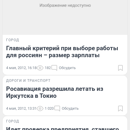
ГОРОД
Главный критерий при выборе работы
для россиян – размер зарплаты
4 мая, 2012, 16:18
182
Обсудить
ДОРОГИ И ТРАНСПОРТ
Росавиация разрешила летать из
Иркутска в Токио
4 мая, 2012, 13:31
1 020
Обсудить
ГОРОД
Идет проверка предприятия, ставшего