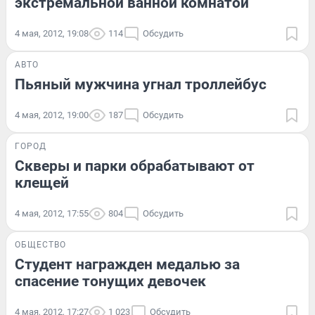
экстремальной ванной комнатой
4 мая, 2012, 19:08
114
Обсудить
АВТО
Пьяный мужчина угнал троллейбус
4 мая, 2012, 19:00
187
Обсудить
ГОРОД
Скверы и парки обрабатывают от
клещей
4 мая, 2012, 17:55
804
Обсудить
ОБЩЕСТВО
Студент награжден медалью за
спасение тонущих девочек
4 мая, 2012, 17:27
1 023
Обсудить