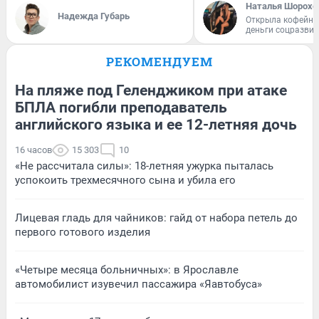
Наталья Шорохо
Надежда Губарь
Открыла кофейну
деньги соцразви
РЕКОМЕНДУЕМ
На пляже под Геленджиком при атаке
БПЛА погибли преподаватель
английского языка и ее 12-летняя дочь
16 часов
15 303
10
«Не рассчитала силы»: 18-летняя ужурка пыталась
успокоить трехмесячного сына и убила его
Лицевая гладь для чайников: гайд от набора петель до
первого готового изделия
«Четыре месяца больничных»: в Ярославле
автомобилист изувечил пассажира «Яавтобуса»