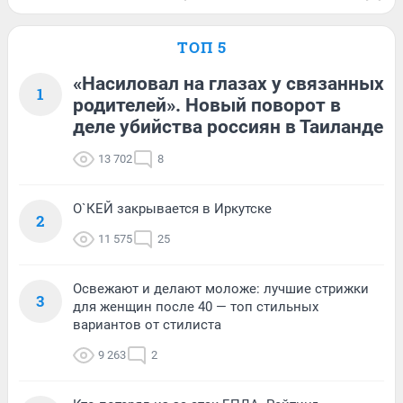
ТОП 5
«Насиловал на глазах у связанных
1
родителей». Новый поворот в
деле убийства россиян в Таиланде
13 702
8
О`КЕЙ закрывается в Иркутске
2
11 575
25
Освежают и делают моложе: лучшие стрижки
3
для женщин после 40 — топ стильных
вариантов от стилиста
9 263
2