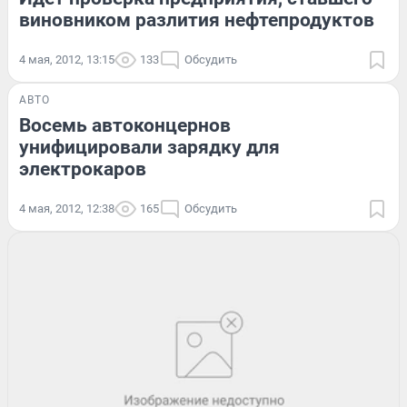
виновником разлития нефтепродуктов
4 мая, 2012, 13:15
133
Обсудить
АВТО
Восемь автоконцернов
унифицировали зарядку для
электрокаров
4 мая, 2012, 12:38
165
Обсудить