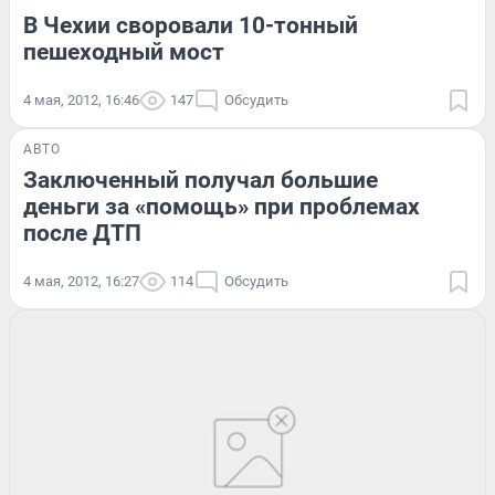
В Чехии своровали 10-тонный
пешеходный мост
4 мая, 2012, 16:46
147
Обсудить
АВТО
Заключенный получал большие
деньги за «помощь» при проблемах
после ДТП
4 мая, 2012, 16:27
114
Обсудить