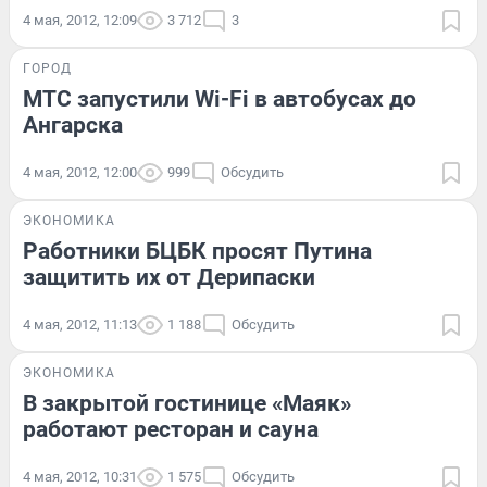
4 мая, 2012, 12:09
3 712
3
ГОРОД
МТС запустили Wi-Fi в автобусах до
Ангарска
4 мая, 2012, 12:00
999
Обсудить
ЭКОНОМИКА
Работники БЦБК просят Путина
защитить их от Дерипаски
4 мая, 2012, 11:13
1 188
Обсудить
ЭКОНОМИКА
В закрытой гостинице «Маяк»
работают ресторан и сауна
4 мая, 2012, 10:31
1 575
Обсудить