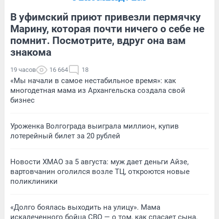
В уфимский приют привезли пермячку
Марину, которая почти ничего о себе не
помнит. Посмотрите, вдруг она вам
знакома
19 часов
16 664
18
«Мы начали в самое нестабильное время»: как
многодетная мама из Архангельска создала свой
бизнес
Уроженка Волгограда выиграла миллион, купив
лотерейный билет за 20 рублей
Новости ХМАО за 5 августа: муж дает деньги Айзе,
вартовчанин оголился возле ТЦ, откроются новые
поликлиники
«Долго боялась выходить на улицу». Мама
искалеченного бойца СВО — о том, как спасает сына,