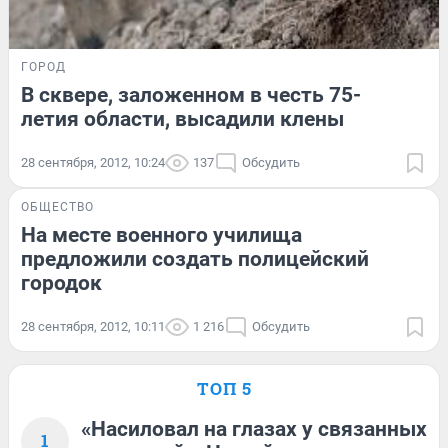
ГОРОД
В сквере, заложенном в честь 75-
летия области, высадили клены
28 сентября, 2012, 10:24
137
Обсудить
ОБЩЕСТВО
На месте военного училища
предложили создать полицейский
городок
28 сентября, 2012, 10:11
1 216
Обсудить
ТОП 5
«Насиловал на глазах у связанных
1