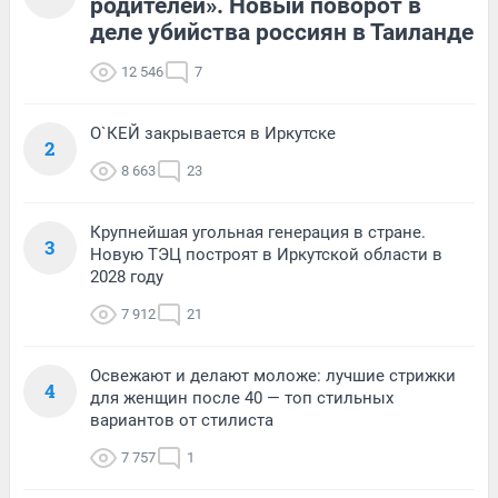
родителей». Новый поворот в
деле убийства россиян в Таиланде
12 546
7
О`КЕЙ закрывается в Иркутске
2
8 663
23
Крупнейшая угольная генерация в стране.
3
Новую ТЭЦ построят в Иркутской области в
2028 году
7 912
21
Освежают и делают моложе: лучшие стрижки
4
для женщин после 40 — топ стильных
вариантов от стилиста
7 757
1