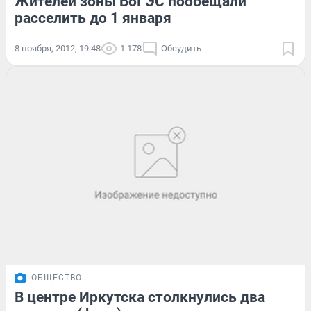
Жителей зоны БоГЭС пообещали
расселить до 1 января
8 ноября, 2012, 19:48
1 178
Обсудить
ОБЩЕСТВО
В центре Иркутска столкнулись два