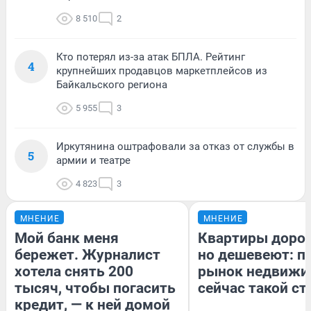
8 510
2
Кто потерял из-за атак БПЛА. Рейтинг
4
крупнейших продавцов маркетплейсов из
Байкальского региона
5 955
3
Иркутянина оштрафовали за отказ от службы в
5
армии и театре
4 823
3
МНЕНИЕ
МНЕНИЕ
Мой банк меня
Квартиры доро
бережет. Журналист
но дешевеют: п
хотела снять 200
рынок недвижи
тысяч, чтобы погасить
сейчас такой с
кредит, — к ней домой