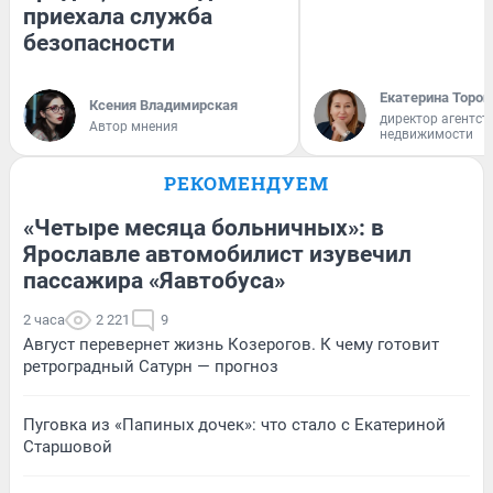
приехала служба
безопасности
Екатерина Тороп
Ксения Владимирская
директор агентст
Автор мнения
недвижимости
РЕКОМЕНДУЕМ
«Четыре месяца больничных»: в
Ярославле автомобилист изувечил
пассажира «Яавтобуса»
2 часа
2 221
9
Август перевернет жизнь Козерогов. К чему готовит
ретроградный Сатурн — прогноз
Пуговка из «Папиных дочек»: что стало с Екатериной
Старшовой