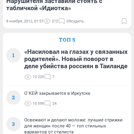
Нарушителя заставили стоять с
табличкой «Идиотка»
8 ноября, 2012, 01:57
212
Обсудить
ТОП 5
«Насиловал на глазах у связанных
1
родителей». Новый поворот в
деле убийства россиян в Таиланде
13 220
7
О`КЕЙ закрывается в Иркутске
2
10 598
24
Освежают и делают моложе: лучшие стрижки
3
для женщин после 40 — топ стильных
вариантов от стилиста