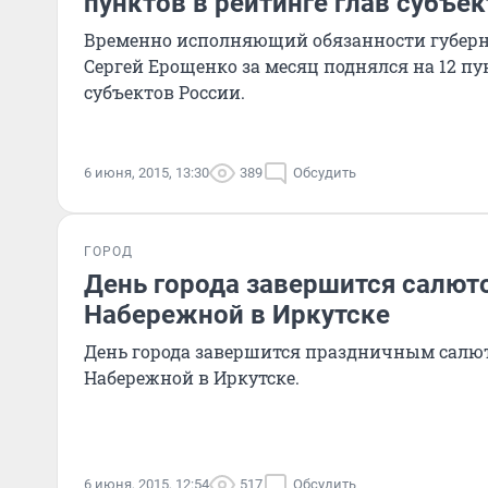
пунктов в рейтинге глав субъе
Временно исполняющий обязанности губерн
Сергей Ерощенко за месяц поднялся на 12 пу
субъектов России.
6 июня, 2015, 13:30
389
Обсудить
ГОРОД
День города завершится салют
Набережной в Иркутске
День города завершится праздничным салю
Набережной в Иркутске.
6 июня, 2015, 12:54
517
Обсудить