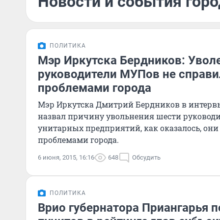
Новости и события горо
ПОЛИТИКА
Мэр Иркутска Бердников: Увол
руководители МУПов не справи
проблемами города
Мэр Иркутска Дмитрий Бердников в интервь
назвал причину увольнения шести руковод
унитарных предприятий, как оказалось, они
проблемами города.
6 июня, 2015, 16:16
648
Обсудить
ПОЛИТИКА
Врио губернатора Приангарья п