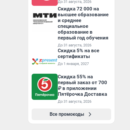
До 31 августа, 2026
Скидка 72 000 на
высшее образование
и среднее
специальное
образование в
первый год обучения
До 31 августа, 2026
Скидка 5% на все
сертификаты
До 1 января, 2027
Скидка 55% на
первый заказ от 700
₽ в приложении
Пятёрочка Доставка
До 31 августа, 2026
Все промокоды