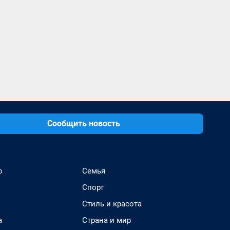
Сообщить новость
о
Семья
Спорт
Стиль и красота
а
Страна и мир