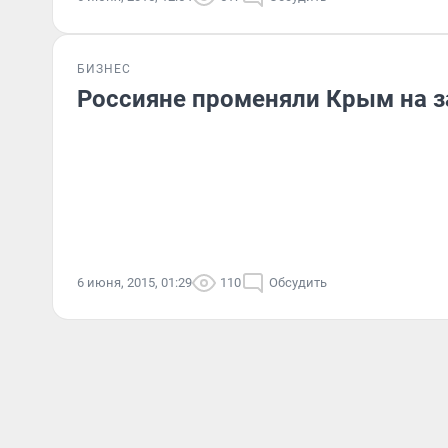
БИЗНЕС
Россияне променяли Крым на з
6 июня, 2015, 01:29
110
Обсудить