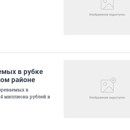
емых в рубке
ком районе
зреваемых в
,4 миллиона рублей в