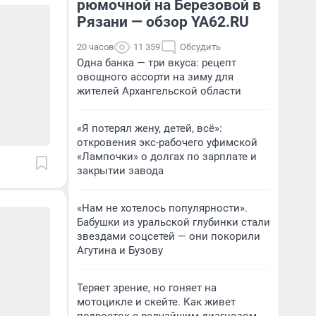
рюмочной на Березовой в
Рязани — обзор YA62.RU
20 часов
11 359
Обсудить
Одна банка — три вкуса: рецепт
овощного ассорти на зиму для
жителей Архангельской области
«Я потерял жену, детей, всё»:
откровения экс-рабочего уфимской
«Лампочки» о долгах по зарплате и
закрытии завода
«Нам не хотелось популярности».
Бабушки из уральской глубинки стали
звездами соцсетей — они покорили
Агутина и Бузову
Теряет зрение, но гоняет на
мотоцикле и скейте. Как живет