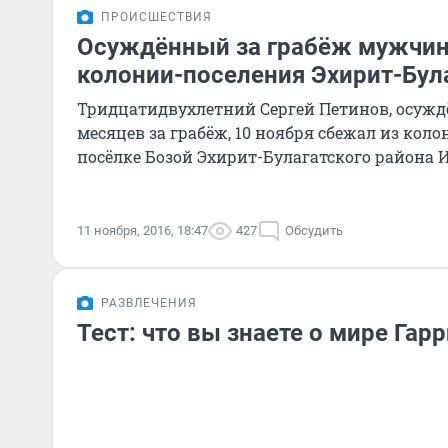
ПРОИСШЕСТВИЯ
Осуждённый за грабёж мужчин
колонии-поселения Эхирит-Бул
Тридцатидвухлетний Сергей Петинов, осуждё
месяцев за грабёж, 10 ноября сбежал из кол
посёлке Бозой Эхирит-Булагатского района И
11 ноября, 2016, 18:47
427
Обсудить
РАЗВЛЕЧЕНИЯ
Тест: что вы знаете о мире Гар