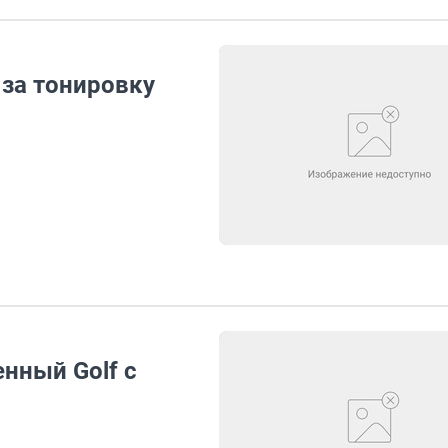
 за тонировку
нный Golf с