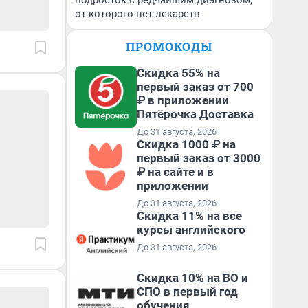
подросток с редчайшим диагнозом,
от которого нет лекарств
ПРОМОКОДЫ
Скидка 55% на
первый заказ от 700
₽ в приложении
Пятёрочка Доставка
До 31 августа, 2026
Скидка 1000 ₽ на
первый заказ от 3000
₽ на сайте и в
приложении
До 31 августа, 2026
Скидка 11% на все
курсы английского
До 31 августа, 2026
Скидка 10% на ВО и
СПО в первый год
обучения