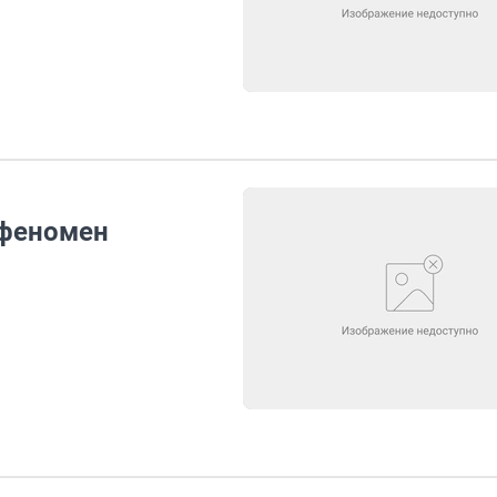
 феномен