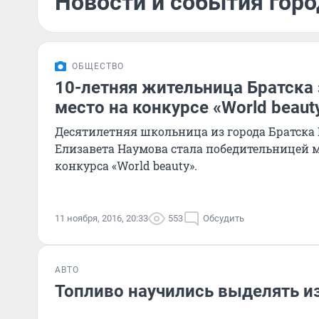
Новости и события горо
ОБЩЕСТВО
10-летняя жительница Братска 
место на конкурсе «World beaut
Десятилетняя школьница из города Братска
Елизавета Наумова стала победительницей 
конкурса «World beauty».
11 ноября, 2016, 20:33
553
Обсудить
АВТО
Топливо научились выделять из