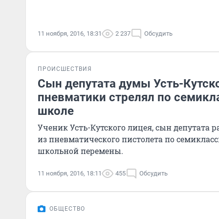
11 ноября, 2016, 18:31
2 237
Обсудить
ПРОИСШЕСТВИЯ
Сын депутата думы Усть-Кутско
пневматики стрелял по семикл
школе
Ученик Усть-Кутского лицея, сын депутата 
из пневматического пистолета по семиклас
школьной перемены.
11 ноября, 2016, 18:11
455
Обсудить
ОБЩЕСТВО