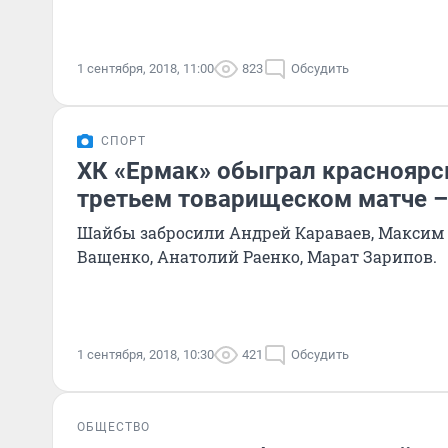
1 сентября, 2018, 11:00
823
Обсудить
СПОРТ
ХК «Ермак» обыграл красноярс
третьем товарищеском матче –
Шайбы забросили Андрей Караваев, Максим 
Ващенко, Анатолий Раенко, Марат Зарипов.
1 сентября, 2018, 10:30
421
Обсудить
ОБЩЕСТВО