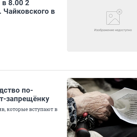
в 8.00 2
. Чайковского в
дство по-
ет-запрещёнку
в, которые вступают в