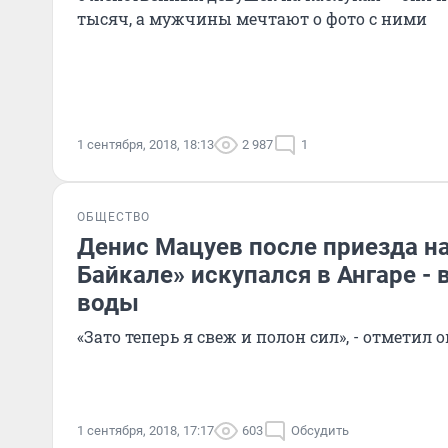
тысяч, а мужчины мечтают о фото с ними
1 сентября, 2018, 18:13
2 987
1
ОБЩЕСТВО
Денис Мацуев после приезда н
Байкале» искупался в Ангаре - 
воды
«Зато теперь я свеж и полон сил», - отметил о
1 сентября, 2018, 17:17
603
Обсудить