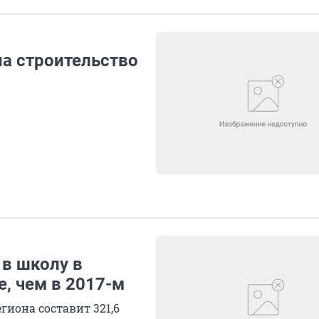
на строительство
 в школу в
е, чем в 2017-м
гиона составит 321,6