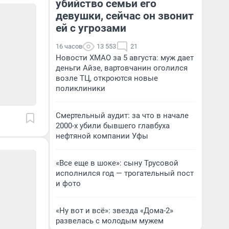
убийство семьи его
девушки, сейчас он звонит
ей с угрозами
16 часов
13 553
21
Новости ХМАО за 5 августа: муж дает
деньги Айзе, вартовчанин оголился
возле ТЦ, откроются новые
поликлиники
Смертельный аудит: за что в начале
2000-х убили бывшего главбуха
нефтяной компании Уфы
«Все еще в шоке»: сыну Трусовой
исполнился год — трогательный пост
и фото
«Ну вот и всё»: звезда «Дома-2»
развелась с молодым мужем