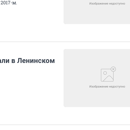
2017-м.
рали в Ленинском