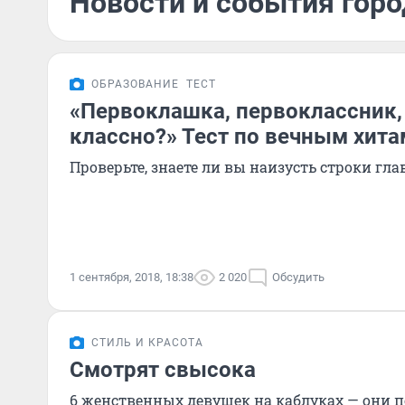
Новости и события горо
ОБРАЗОВАНИЕ
ТЕСТ
«Первоклашка, первоклассник, у
классно?» Тест по вечным хита
Проверьте, знаете ли вы наизусть строки гл
1 сентября, 2018, 18:38
2 020
Обсудить
СТИЛЬ И КРАСОТА
Смотрят свысока
6 женственных девушек на каблуках — они п