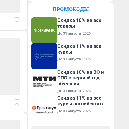
ПРОМОКОДЫ
Скидка 10% на все
товары
До 31 августа, 2026
Скидка 11% на все
курсы
До 31 августа, 2026
Скидка 10% на ВО и
СПО в первый год
обучения
До 31 августа, 2026
Скидка 11% на все
курсы английского
До 31 августа, 2026