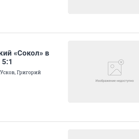
кий «Сокол» в
 5:1
Усков, Григорий