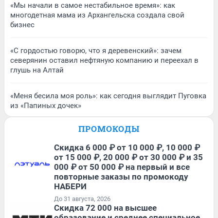
«Мы начали в самое нестабильное время»: как
многодетная мама из Архангельска создала свой
бизнес
«С гордостью говорю, что я деревенский»: зачем
северянин оставил нефтяную компанию и переехал в
глушь на Алтай
«Меня бесила моя роль»: как сегодня выглядит Пуговка
из «Папиных дочек»
ПРОМОКОДЫ
Скидка 6 000 ₽ от 10 000 ₽, 10 000 ₽
от 15 000 ₽, 20 000 ₽ от 30 000 ₽ и 35
000 ₽ от 50 000 ₽ на первый и все
повторные заказы по промокоду
НАБЕРИ
До 31 августа, 2026
Скидка 72 000 на высшее
образование и среднее специальное