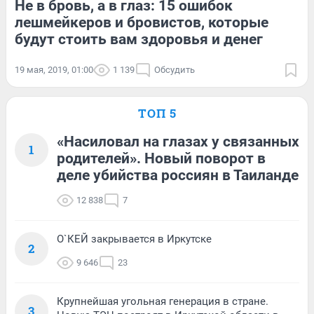
Не в бровь, а в глаз: 15 ошибок
лешмейкеров и бровистов, которые
будут стоить вам здоровья и денег
19 мая, 2019, 01:00
1 139
Обсудить
ТОП 5
«Насиловал на глазах у связанных
1
родителей». Новый поворот в
деле убийства россиян в Таиланде
12 838
7
О`КЕЙ закрывается в Иркутске
2
9 646
23
Крупнейшая угольная генерация в стране.
3