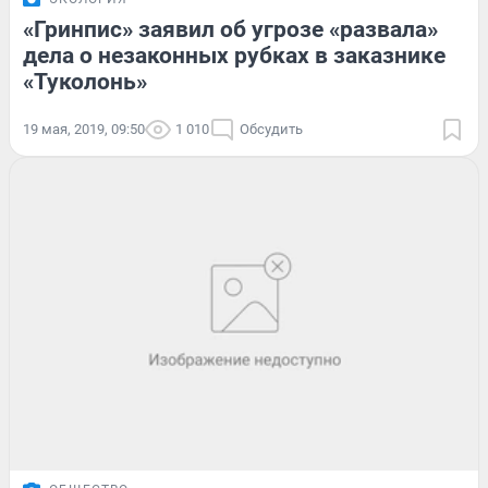
«Гринпис» заявил об угрозе «развала»
дела о незаконных рубках в заказнике
«Туколонь»
19 мая, 2019, 09:50
1 010
Обсудить