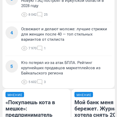
Новую ТЭЦ построят в Иркутской области в
2028 году
8 042
25
Освежают и делают моложе: лучшие стрижки
4
для женщин после 40 — топ стильных
вариантов от стилиста
7 970
1
Кто потерял из-за атак БПЛА. Рейтинг
5
крупнейших продавцов маркетплейсов из
Байкальского региона
5 602
3
МНЕНИЕ
МНЕНИЕ
«Покупаешь кота в
Мой банк меня
мешке»:
бережет. Журн
предприниматель
хотела снять 20