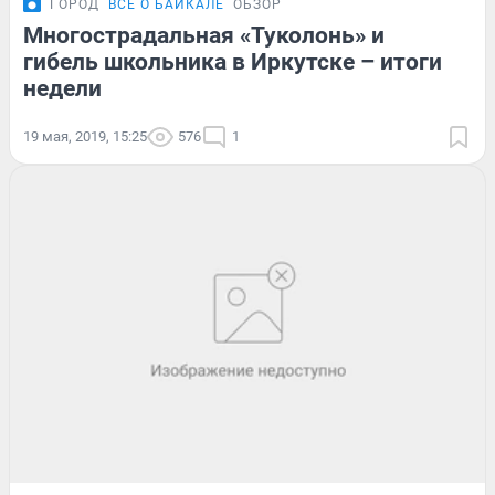
ГОРОД
ВСЁ О БАЙКАЛЕ
ОБЗОР
Многострадальная «Туколонь» и
гибель школьника в Иркутске – итоги
недели
19 мая, 2019, 15:25
576
1