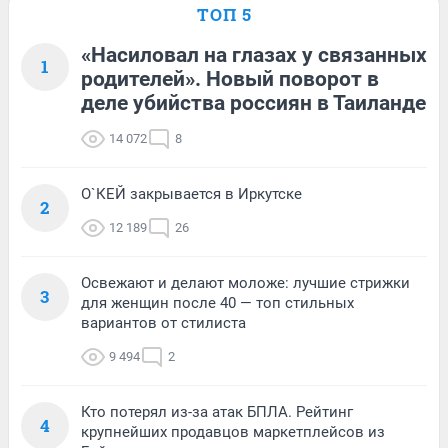
ТОП 5
«Насиловал на глазах у связанных
1
родителей». Новый поворот в
деле убийства россиян в Таиланде
14 072
8
О`КЕЙ закрывается в Иркутске
2
12 189
26
Освежают и делают моложе: лучшие стрижки
3
для женщин после 40 — топ стильных
вариантов от стилиста
9 494
2
Кто потерял из-за атак БПЛА. Рейтинг
4
крупнейших продавцов маркетплейсов из