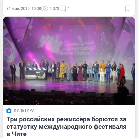
31 мая, 2019, 10:08
1 073
1
КУЛЬТУРА
Три российских режиссёра борются за
статуэтку международного фестиваля
в Чите