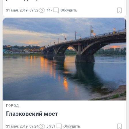
31 мая, 2019, 09:32
447
Обсудить
ГОРОД
Глазковский мост
31 мая, 2019, 09:24
5 951
Обсудить