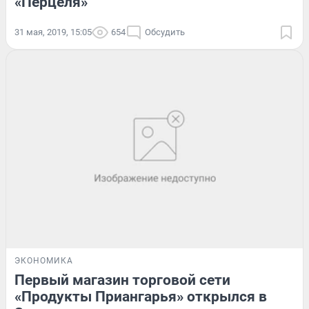
«Перцеля»
31 мая, 2019, 15:05
654
Обсудить
ЭКОНОМИКА
Первый магазин торговой сети
«Продукты Приангарья» открылся в