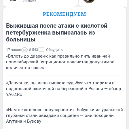
бизнесе
РЕКОМЕНДУЕМ
Выжившая после атаки с кислотой
петербурженка выписалась из
больницы
17 часов
8 543
Обсудить
«Вплоть до диареи»: как правильно пить иван-чай —
новосибирский нутрициолог подсчитал допустимое
количество чашек
«Девчонки, вы испытываете судьбу»: что творится в
подпольной рюмочной на Березовой в Рязани — обзор
YA62.RU
«Нам не хотелось популярности». Бабушки из уральской
глубинки стали звездами соцсетей — они покорили
Агутина и Бузову