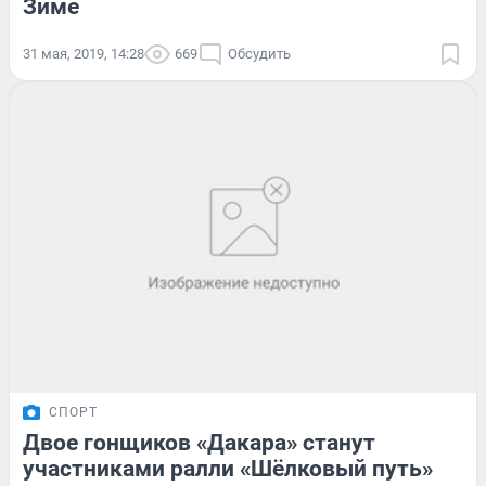
Зиме
31 мая, 2019, 14:28
669
Обсудить
СПОРТ
Двое гонщиков «Дакара» станут
участниками ралли «Шёлковый путь»