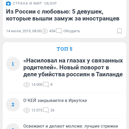
СТРАНА И МИР
ОБЗОР
Из России с любовью: 5 девушек,
которые вышли замуж за иностранцев
14 июля, 2019, 08:00
454
Обсудить
ТОП 5
«Насиловал на глазах у связанных
1
родителей». Новый поворот в
деле убийства россиян в Таиланде
14 000
8
О`КЕЙ закрывается в Иркутске
2
12 073
26
Освежают и делают моложе: лучшие стрижки