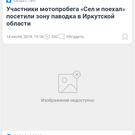
ОБЩЕСТВО
Участники мотопробега «Сел и поехал»
посетили зону паводка в Иркутской
области
14 июля, 2019, 19:18
532
Обсудить