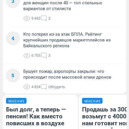
3
для женщин после 40 — топ стильных
вариантов от стилиста
9 452
2
Кто потерял из-за атак БПЛА. Рейтинг
4
крупнейших продавцов маркетплейсов из
Байкальского региона
6 703
3
Бушует пожар, аэропорты закрыли: что
5
происходит после массовой атаки дронов
4 824
Обсудить
МНЕНИЕ
МНЕНИЕ
Был долг, а теперь —
Продашь за 3000
пенсия! Как вместо
возьмут с 4000.
повисших в воздухе
нам готовит но