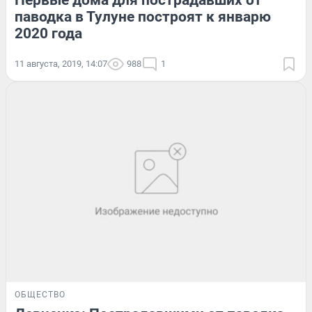
Первые дома для пострадавших от
паводка в Тулуне построят к январю
2020 года
11 августа, 2019, 14:07
988
1
ОБЩЕСТВО