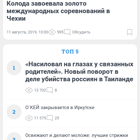
Колода завоевала золото
международных соревнований в
Чехии
11 августа, 2019, 10:00
595
Обсудить
ТОП 5
«Насиловал на глазах у связанных
1
родителей». Новый поворот в
деле убийства россиян в Таиланде
13 702
8
О`КЕЙ закрывается в Иркутске
2
11 575
25
Освежают и делают моложе: лучшие стрижки
3