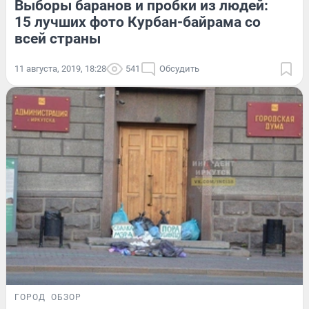
Выборы баранов и пробки из людей:
15 лучших фото Курбан-байрама со
всей страны
11 августа, 2019, 18:28
541
Обсудить
ГОРОД
ОБЗОР