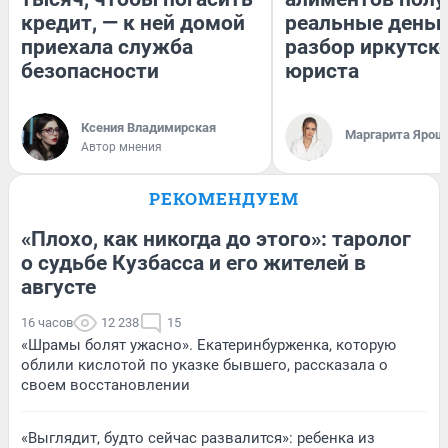
кредит, — к ней домой
реальные деньг
приехала служба
разбор иркутск
безопасности
юриста
Ксения Владимирская
Маргарита Ярош
Автор мнения
РЕКОМЕНДУЕМ
«Плохо, как никогда до этого»: таролог
о судьбе Кузбасса и его жителей в
августе
16 часов
12 238
15
«Шрамы болят ужасно». Екатеринбурженка, которую
облили кислотой по указке бывшего, рассказала о
своем восстановлении
«Выглядит, будто сейчас развалится»: ребенка из