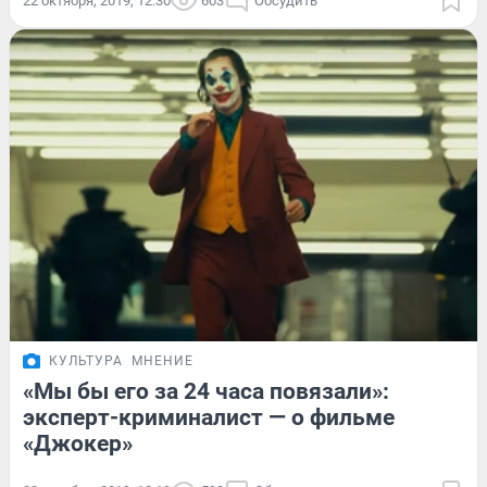
22 октября, 2019, 12:30
603
Обсудить
КУЛЬТУРА
МНЕНИЕ
«Мы бы его за 24 часа повязали»:
эксперт-криминалист — о фильме
«Джокер»