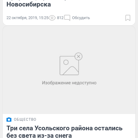
Новосибирска
22 октября, 2019, 15:25
812
Обсудить
ОБЩЕСТВО
Три села Усольского района остались
без света из-за снега