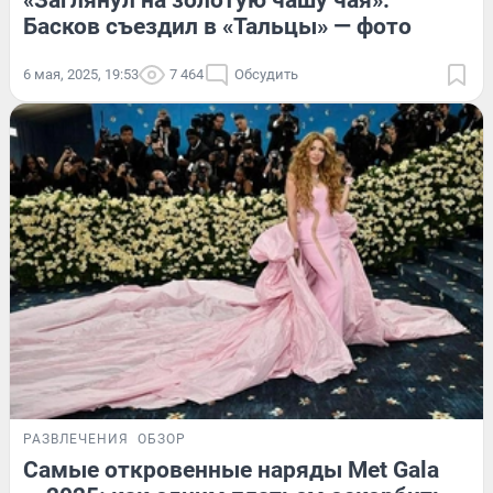
«Заглянул на золотую чашу чая».
Басков съездил в «Тальцы» — фото
6 мая, 2025, 19:53
7 464
Обсудить
РАЗВЛЕЧЕНИЯ
ОБЗОР
Самые откровенные наряды Met Gala