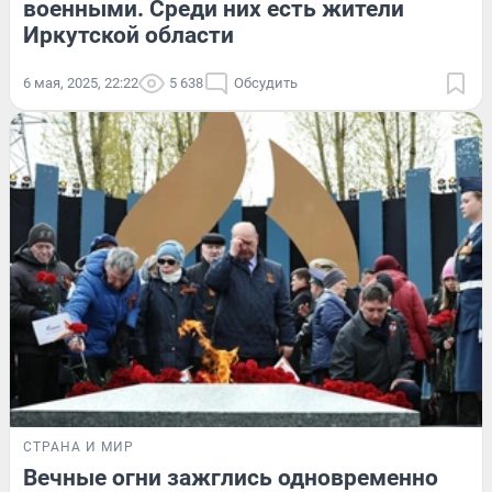
военными. Среди них есть жители
Иркутской области
6 мая, 2025, 22:22
5 638
Обсудить
СТРАНА И МИР
Вечные огни зажглись одновременно