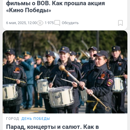
фильмы о ВОВ. Как прошла акция
«Кино Победы»
6 мая, 2025, 12:00
1 975
Обсудить
ГОРОД
ДЕНЬ ПОБЕДЫ
Парад, концерты и салют. Как в