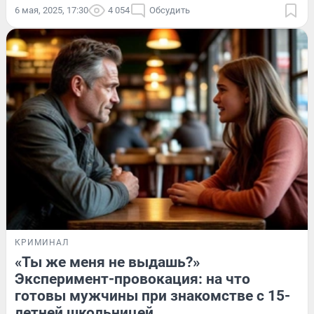
6 мая, 2025, 17:30
4 054
Обсудить
КРИМИНАЛ
«Ты же меня не выдашь?»
Эксперимент-провокация: на что
готовы мужчины при знакомстве с 15-
летней школьницей