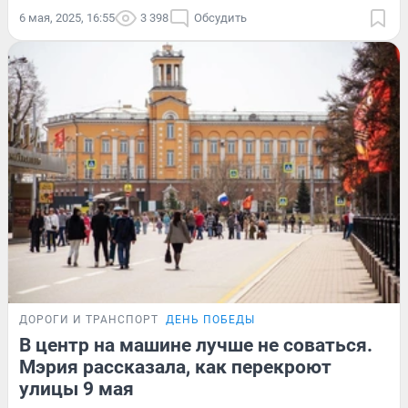
6 мая, 2025, 16:55
3 398
Обсудить
ДОРОГИ И ТРАНСПОРТ
ДЕНЬ ПОБЕДЫ
В центр на машине лучше не соваться.
Мэрия рассказала, как перекроют
улицы 9 мая