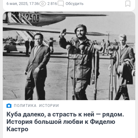
6 мая, 2025, 17:36
2 816
Обсудить
ПОЛИТИКА
ИСТОРИИ
Куба далеко, а страсть к ней — рядом.
История большой любви к Фиделю
Кастро