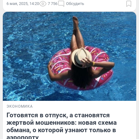
6 мая, 2025, 14:20
7 756
Обсудить
ЭКОНОМИКА
Готовятся в отпуск, а становятся
жертвой мошенников: новая схема
обмана, о которой узнают только в
аэропорту