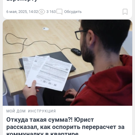
6 мая, 2025, 14:02
3 163
Обсудить
МОЙ ДОМ
ИНСТРУКЦИЯ
Откуда такая сумма?! Юрист
рассказал, как оспорить перерасчет за
коммуналку в квартире