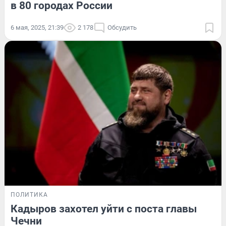
в 80 городах России
6 мая, 2025, 21:39
2 178
Обсудить
ПОЛИТИКА
Кадыров захотел уйти с поста главы
Чечни