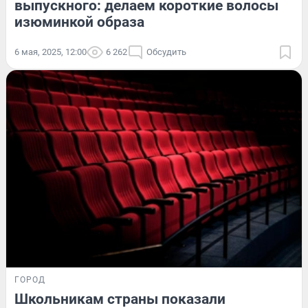
выпускного: делаем короткие волосы
изюминкой образа
6 мая, 2025, 12:00
6 262
Обсудить
ГОРОД
Школьникам страны показали