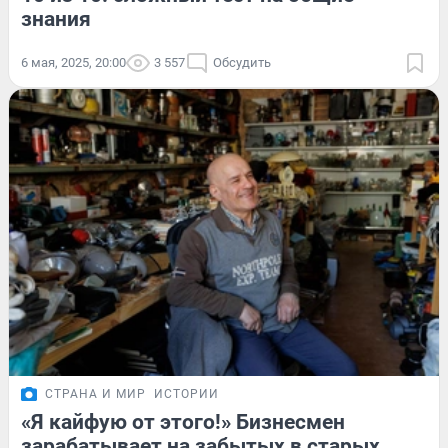
знания
6 мая, 2025, 20:00
3 557
Обсудить
СТРАНА И МИР
ИСТОРИИ
«Я кайфую от этого!» Бизнесмен
зарабатывает на забытых в старых