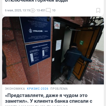
отключения горячей воды
6 мая, 2025, 13:15
13 451
10
ЭКОНОМИКА
КРИЗИС-2026
ПРОБЛЕМА
«Представляете, даже я чудом это
заметил». У клиента банка списали с