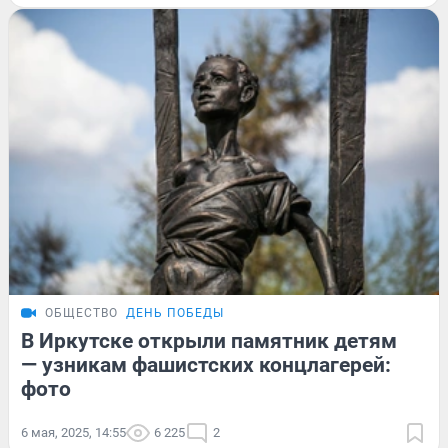
ОБЩЕСТВО
ДЕНЬ ПОБЕДЫ
В Иркутске открыли памятник детям
— узникам фашистских концлагерей:
фото
6 мая, 2025, 14:55
6 225
2