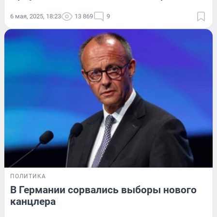
6 мая, 2025, 18:23
13 869
9
ПОЛИТИКА
В Германии сорвались выборы нового
канцлера