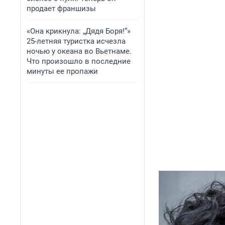
продает франшизы
«Она крикнула: „Дядя Боря!“»
25-летняя туристка исчезла
ночью у океана во Вьетнаме.
Что произошло в последние
минуты ее пропажи