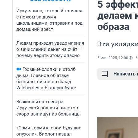
5 эффек
Иркутянина, который гонялся
делаем 
с ножом за двумя
школьницами, отправили под
образа
домашний арест
Эти укладки
Людям приходят уведомления
о зачислении денег на счёт —
почему верить этому опасно
6 мая 2025, 12:00
6
Громкие хлопки и столб
Написать
дыма. Главное об атаке
беспилотников на склад
Wildberries в Екатеринбурге
Выживших на севере
Иркутской области пилотов
скоро выпишут из больницы
«Сами кормите свои будущие
опухоли». Биолог назвал