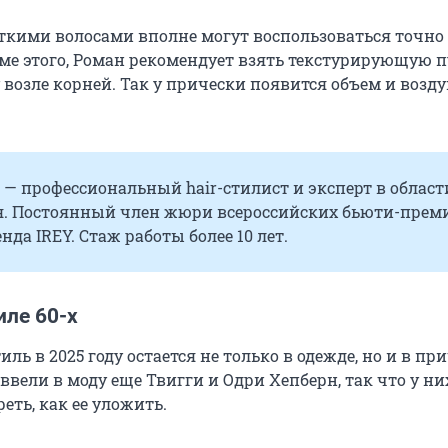
ткими волосами вполне могут воспользоваться точно
оме этого, Роман рекомендует взять текстурирующую п
у возле корней. Так у прически появится объем и воз
— профессиональный hair-стилист и эксперт в област
я. Постоянный член жюри всероссийских бьюти-прем
енда IREY. Стаж работы более
10 лет
.
иле 60-х
иль в 2025 году остается не только в одежде, но и в при
вели в моду еще Твигги и Одри Хепберн, так что у ни
ть, как ее уложить.