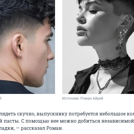
й
Источник: 
Роман Айрей
лядеть скучно, выпускнику потребуется небольшое ко
 пасты. С помощью нее можно добиться независимой
адки, — рассказал Роман.