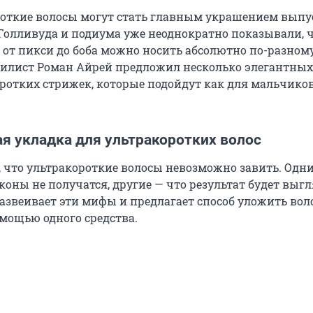
откие волосы могут стать главным украшением выпу
 Голливуда и подиума уже неоднократно показывали, 
от пикси до боба можно носить абсолютно по-разному
тилист Роман Айрей предложил несколько элегантных
ротких стрижек, которые подойдут как для мальчиков,
я укладка для ультракоротких волос
 что ультракороткие волосы невозможно завить. Одн
коны не получатся, другие — что результат будет выг
развеивает эти мифы и предлагает способ уложить вол
мощью одного средства.