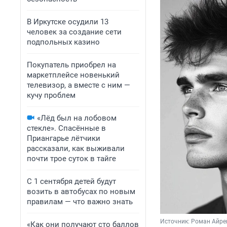
В Иркутске осудили 13
человек за создание сети
подпольных казино
Покупатель приобрел на
маркетплейсе новенький
телевизор, а вместе с ним —
кучу проблем
«Лёд был на лобовом
стекле». Спасённые в
Приангарье лётчики
рассказали, как выживали
почти трое суток в тайге
С 1 сентября детей будут
возить в автобусах по новым
правилам — что важно знать
Источник: 
Роман Айре
«Как они получают сто баллов