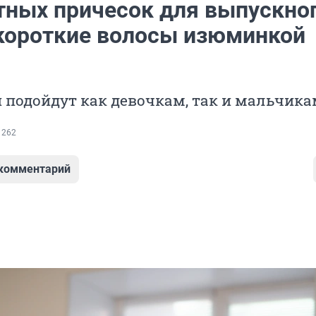
тных причесок для выпускног
короткие волосы изюминкой
 подойдут как девочкам, так и мальчик
 262
 комментарий