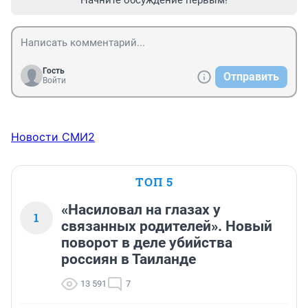
Начните обсуждение первым!
Гость
Отправить
Войти
Новости СМИ2
ТОП 5
«Насиловал на глазах у
1
связанных родителей». Новый
поворот в деле убийства
россиян в Таиланде
13 591
7