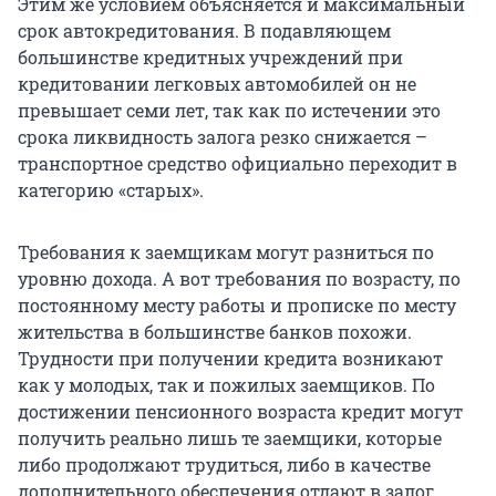
Этим же условием объясняется и максимальный
срок автокредитования. В подавляющем
большинстве кредитных учреждений при
кредитовании легковых автомобилей он не
превышает семи лет, так как по истечении это
срока ликвидность залога резко снижается –
транспортное средство официально переходит в
категорию «старых».
Требования к заемщикам могут разниться по
уровню дохода. А вот требования по возрасту, по
постоянному месту работы и прописке по месту
жительства в большинстве банков похожи.
Трудности при получении кредита возникают
как у молодых, так и пожилых заемщиков. По
достижении пенсионного возраста кредит могут
получить реально лишь те заемщики, которые
либо продолжают трудиться, либо в качестве
дополнительного обеспечения отдают в залог