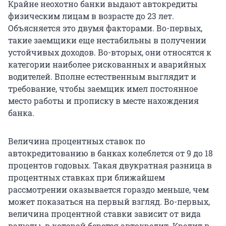
Крайне неохотно банки выдают автокредиты
физическим лицам в возрасте до 23 лет.
Объясняется это двумя факторами. Во-первых,
такие заемщики еще нестабильны в получении
устойчивых доходов. Во-вторых, они относятся к
категории наиболее рискованных и аварийных
водителей. Вполне естественным выглядит и
требование, чтобы заемщик имел постоянное
место работы и прописку в месте нахождения
банка.
Величина процентных ставок по
автокредитованию в банках колеблется от 9 до 18
процентов годовых. Такая двукратная разница в
процентных ставках при ближайшем
рассмотрении оказывается гораздо меньше, чем
может показаться на первый взгляд. Во-первых,
величина процентной ставки зависит от вида
валюты, в которой берется автокредит. Кредит в