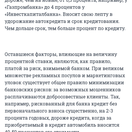
«Газпромбанка» до 4 процентов у
«Инвесткапиталбанка». Вносит свою лепту в
удорожание автокредита и срок кредитования.
Чем дольше срок, тем больше процент по кредиту.
Оставшиеся факторы, влияющие на величину
процентной ставки, являются, как правило,
платой за риск, взимаемой банком. При великом
множестве рекламных посулов и маркетинговых
уловок существует общее правило минимизации
банковских рисков: за возможных мошенников
расплачиваются добросовестные клиенты. Так,
например, рискованный для банка кредит без
первоначального взноса существенно, на 2-3
процента годовых, дороже кредита, когда за
приобретаемый в кредит автомобиль вносится
40-50 процентов его стоимости.