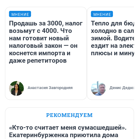
МНЕНИЕ
МНЕНИЕ
Продашь за 3000, налог
Тепло для бюд
возьмут с 4000. Что
холодно в сало
нам готовит новый
зимой. Водител
налоговый закон — он
ездит на элект
коснется импорта и
плюсы и мину
даже репетиторов
Анастасия Завгородняя
Денис Дедюхи
РЕКОМЕНДУЕМ
«Кто-то считает меня сумасшедшей».
Екатеринбурженка приютила дома