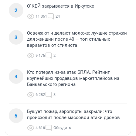
О`КЕЙ закрывается в Иркутске
2
11 361
24
Освежают и делают моложе: лучшие стрижки
3
для женщин после 40 — топ стильных
вариантов от стилиста
9 176
2
Кто потерял из-за атак БПЛА. Рейтинг
4
крупнейших продавцов маркетплейсов из
Байкальского региона
6 282
3
Бушует пожар, аэропорты закрыли: что
5
происходит после массовой атаки дронов
4 616
Обсудить