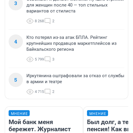
3
для женщин после 40 — топ стильных
вариантов от стилиста
8 268
2
Кто потерял из-за атак БПЛА. Рейтинг
4
крупнейших продавцов маркетплейсов из
Байкальского региона
5 799
3
Иркутянина оштрафовали за отказ от службы
5
в армии и театре
4 715
2
МНЕНИЕ
МНЕНИЕ
Мой банк меня
Был долг, а те
бережет. Журналист
пенсия! Как вм