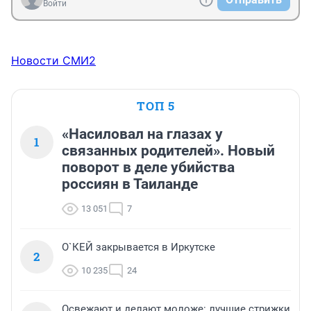
Войти
Новости СМИ2
ТОП 5
«Насиловал на глазах у
1
связанных родителей». Новый
поворот в деле убийства
россиян в Таиланде
13 051
7
О`КЕЙ закрывается в Иркутске
2
10 235
24
Освежают и делают моложе: лучшие стрижки