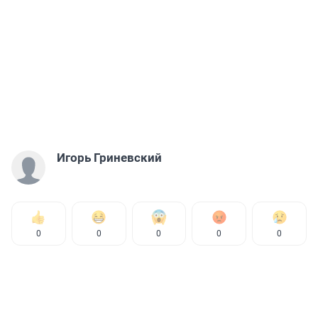
Игорь Гриневский
0
0
0
0
0