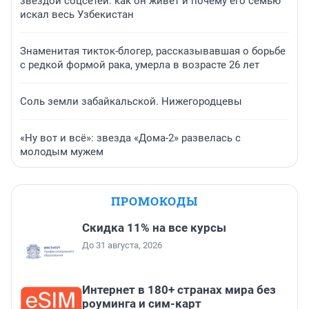
звездой соцсетей: как он живет и почему его семью
искал весь Узбекистан
Знаменитая тикток-блогер, рассказывавшая о борьбе
с редкой формой рака, умерла в возрасте 26 лет
Соль земли забайкальской. Нижегородцевы
«Ну вот и всё»: звезда «Дома-2» развелась с
молодым мужем
ПРОМОКОДЫ
Скидка 11% на все курсы
До 31 августа, 2026
Интернет в 180+ странах мира без
роуминга и сим-карт