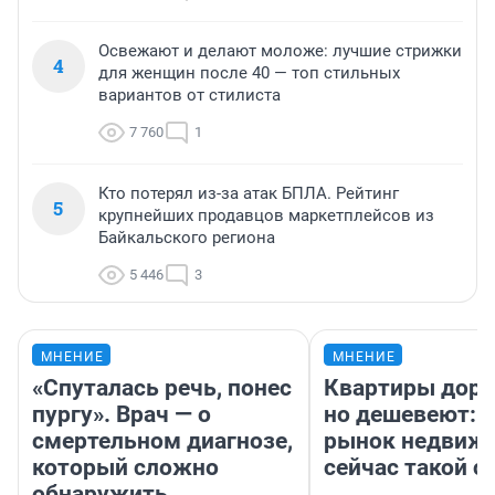
Освежают и делают моложе: лучшие стрижки
4
для женщин после 40 — топ стильных
вариантов от стилиста
7 760
1
Кто потерял из-за атак БПЛА. Рейтинг
5
крупнейших продавцов маркетплейсов из
Байкальского региона
5 446
3
МНЕНИЕ
МНЕНИЕ
«Спуталась речь, понес
Квартиры дор
пургу». Врач — о
но дешевеют: 
смертельном диагнозе,
рынок недвиж
который сложно
сейчас такой 
обнаружить