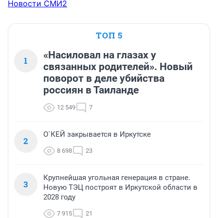
Новости СМИ2
ТОП 5
«Насиловал на глазах у
1
связанных родителей». Новый
поворот в деле убийства
россиян в Таиланде
12 549
7
О`КЕЙ закрывается в Иркутске
2
8 698
23
Крупнейшая угольная генерация в стране.
3
Новую ТЭЦ построят в Иркутской области в
2028 году
7 915
21