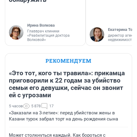
Ирина Волкова
Екатерина Торо
Главврач клиники
«Реабилитация доктора
директор агентс
Волковой»
недвижимости
РЕКОМЕНДУЕМ
«Это тот, кого ты травила»: прикамца
приговорили к 22 годам за убийство
семьи его девушки, сейчас он звонит
ей с угрозами
5 часов
5 878
17
«Заказали на 3-летие»: перед убийством жены в
Казани турок забрал торт на день рождения сына
Может столкнуться каждый. Как бороться с