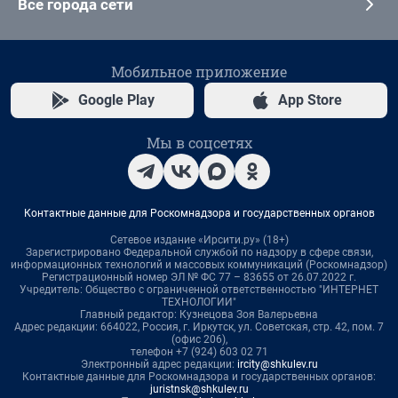
Все города сети
Мобильное приложение
Google Play
App Store
Мы в соцсетях
Контактные данные для Роскомнадзора и государственных органов
Сетевое издание «Ирсити.ру» (18+)
Зарегистрировано Федеральной службой по надзору в сфере связи,
информационных технологий и массовых коммуникаций (Роскомнадзор)
Регистрационный номер ЭЛ № ФС 77 – 83655 от 26.07.2022 г.
Учредитель: Общество с ограниченной ответственностью "ИНТЕРНЕТ
ТЕХНОЛОГИИ"
Главный редактор: Кузнецова Зоя Валерьевна
Адрес редакции: 664022, Россия, г. Иркутск, ул. Советская, стр. 42, пом. 7
(офис 206),
телефон +7 (924) 603 02 71
Электронный адрес редакции:
ircity@shkulev.ru
Контактные данные для Роскомнадзора и государственных органов:
juristnsk@shkulev.ru