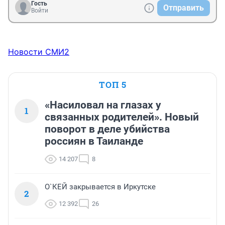
Гость
Отправить
Войти
Новости СМИ2
ТОП 5
«Насиловал на глазах у
1
связанных родителей». Новый
поворот в деле убийства
россиян в Таиланде
14 207
8
О`КЕЙ закрывается в Иркутске
2
12 392
26