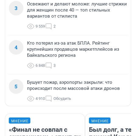
Освежают и делают моложе: лучшие стрижки
3
для женщин после 40 — топ стильных
вариантов от стилиста
9 559
2
Кто потерял из-за атак БПЛА. Рейтинг
4
крупнейших продавцов маркетплейсов из
Байкальского региона
6 848
3
Бушует пожар, аэропорты закрыли: что
5
происходит после массовой атаки дронов
4 910
Обсудить
МНЕНИЕ
МНЕНИЕ
«Финал не совпал с
Был долг, а те