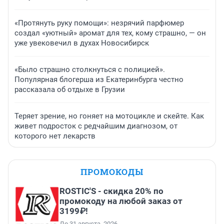
«Протянуть руку помощи»: незрячий парфюмер
создал «уютный» аромат для тех, кому страшно, — он
уже увековечил в духах Новосибирск
«Было страшно столкнуться с полицией».
Популярная блогерша из Екатеринбурга честно
рассказала об отдыхе в Грузии
Теряет зрение, но гоняет на мотоцикле и скейте. Как
живет подросток с редчайшим диагнозом, от
которого нет лекарств
ПРОМОКОДЫ
ROSTIC'S - скидка 20% по
промокоду на любой заказ от
3199₽!
До 31 августа, 2026