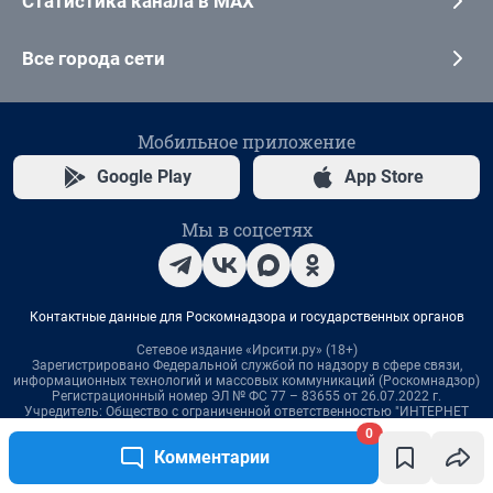
0
Комментарии