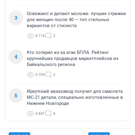
Освежают и делают моложе: лучшие стрижки
3
для женщин после 40 — топ стильных
вариантов от стилиста
8 174
2
Кто потерял из-за атак БПЛА. Рейтинг
4
крупнейших продавцов маркетплейсов из
Байкальского региона
5 709
3
Иркутский авиазавод получит для самолета
5
МС-21 детали, специально изготовленные в
Нижнем Новгороде
4 847
4