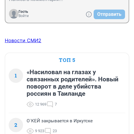
Гость
Отправить
Войти
Новости СМИ2
ТОП 5
«Насиловал на глазах у
1
связанных родителей». Новый
поворот в деле убийства
россиян в Таиланде
12 969
7
О`КЕЙ закрывается в Иркутске
2
9 923
23