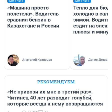
МНЕНИЕ
МНЕНИЕ
«Машина просто
Тепло для бюд
полетела». Водитель
холодно в сало
сравнил бензин в
зимой. Водител
Казахстане и России
ездит на элект
плюсы и мину
Анатолий Кузнецов
Денис Дедюхи
РЕКОМЕНДУЕМ
«Не привози их мне в третий раз».
Читинец 40 лет разводит голубей,
которые всегда к нему возвращаются