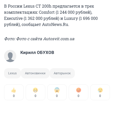
В России Lexus CT 200h предлагается в трех
комплектациях: Comfort (1 244 000 рублей),
Executive (1 362 000 рублей) и Luxury (1 696 000
рублей), сообщает AutoNews.Ru.
Фото: Фото с сайта Autosvit.com.ua
Кирилл ОБУХОВ
Lexus
Автоновинки
Авторынок
0
0
0
0
0