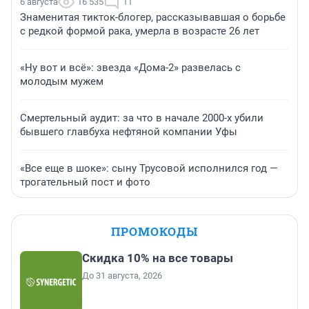
6 августа
16 535
11
Знаменитая тикток-блогер, рассказывавшая о борьбе
с редкой формой рака, умерла в возрасте 26 лет
«Ну вот и всё»: звезда «Дома-2» развелась с
молодым мужем
Смертельный аудит: за что в начале 2000-х убили
бывшего главбуха нефтяной компании Уфы
«Все еще в шоке»: сыну Трусовой исполнился год —
трогательный пост и фото
ПРОМОКОДЫ
Скидка 10% на все товары
До 31 августа, 2026