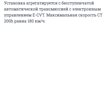
Установка агрегатируется с бесступенчатой
автоматической трансмиссией c электронным
управлением E-CVT. Максимальная скорость CT
200h равна 180 км/ч.