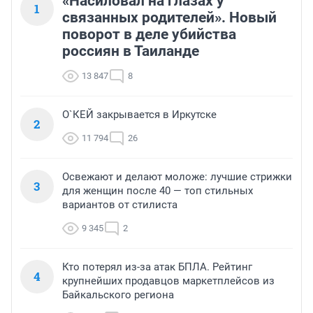
«Насиловал на глазах у
1
связанных родителей». Новый
поворот в деле убийства
россиян в Таиланде
13 847
8
О`КЕЙ закрывается в Иркутске
2
11 794
26
Освежают и делают моложе: лучшие стрижки
3
для женщин после 40 — топ стильных
вариантов от стилиста
9 345
2
Кто потерял из-за атак БПЛА. Рейтинг
4
крупнейших продавцов маркетплейсов из
Байкальского региона