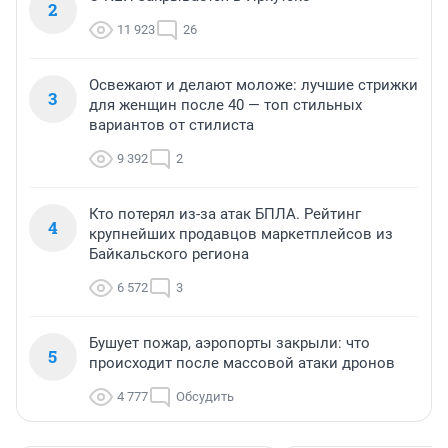
2
11 923
26
Освежают и делают моложе: лучшие стрижки
3
для женщин после 40 — топ стильных
вариантов от стилиста
9 392
2
Кто потерял из-за атак БПЛА. Рейтинг
4
крупнейших продавцов маркетплейсов из
Байкальского региона
6 572
3
Бушует пожар, аэропорты закрыли: что
5
происходит после массовой атаки дронов
4 777
Обсудить