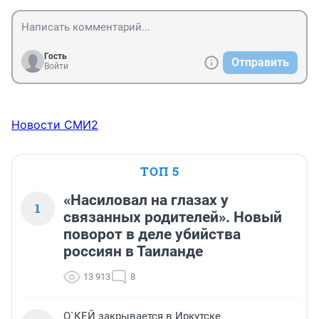
Гость
Отправить
Войти
Новости СМИ2
ТОП 5
«Насиловал на глазах у
1
связанных родителей». Новый
поворот в деле убийства
россиян в Таиланде
13 913
8
О`КЕЙ закрывается в Иркутске