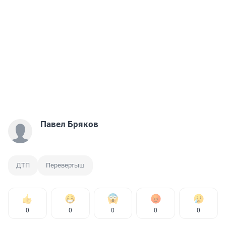
Павел Бряков
ДТП
Перевертыш
0
0
0
0
0