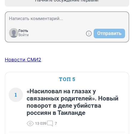
Гость
Отправить
Войти
Новости СМИ2
ТОП 5
«Насиловал на глазах у
1
связанных родителей». Новый
поворот в деле убийства
россиян в Таиланде
13 039
7