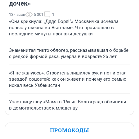
дочек»
13 часов
5 301
1
«Она крикнула: „Дядя Боря!“» Москвичка исчезла
ночью у океана во Вьетнаме. Что произошло в
последние минуты пропажи девушки
Знаменитая тикток-блогер, рассказывавшая о борьбе
с редкой формой рака, умерла в возрасте 26 лет
«Я не жалуюсь». Строитель лишился рук и ног и стал
звездой соцсетей: как он живет и почему его семью
искал весь Узбекистан
Участницу шоу «Мама в 16» из Волгограда обвинили
в домогательствах к младенцу
ПРОМОКОДЫ