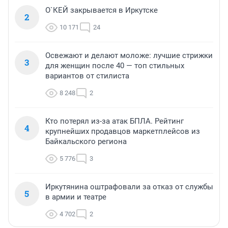
О`КЕЙ закрывается в Иркутске
2
10 171
24
Освежают и делают моложе: лучшие стрижки
3
для женщин после 40 — топ стильных
вариантов от стилиста
8 248
2
Кто потерял из-за атак БПЛА. Рейтинг
4
крупнейших продавцов маркетплейсов из
Байкальского региона
5 776
3
Иркутянина оштрафовали за отказ от службы
5
в армии и театре
4 702
2