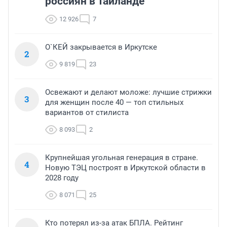
россиян в Таиланде
12 926
7
О`КЕЙ закрывается в Иркутске
2
9 819
23
Освежают и делают моложе: лучшие стрижки
3
для женщин после 40 — топ стильных
вариантов от стилиста
8 093
2
Крупнейшая угольная генерация в стране.
4
Новую ТЭЦ построят в Иркутской области в
2028 году
8 071
25
Кто потерял из-за атак БПЛА. Рейтинг