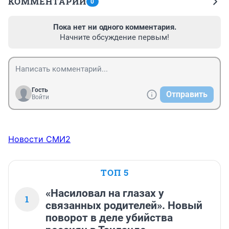
КОММЕНТАРИИ
0
Пока нет ни одного комментария.
Начните обсуждение первым!
Гость
Отправить
Войти
Новости СМИ2
ТОП 5
«Насиловал на глазах у
1
связанных родителей». Новый
поворот в деле убийства