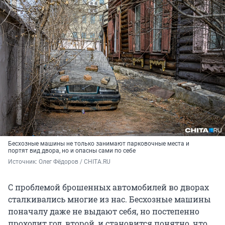
Бесхозные машины не только занимают парковочные места и
портят вид двора, но и опасны сами по себе
Источник: 
Олег Фёдоров / CHITA.RU
С проблемой брошенных автомобилей во дворах
сталкивались многие из нас. Бесхозные машины
поначалу даже не выдают себя, но постепенно
проходит год, второй, и становится понятно, что