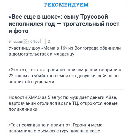
РЕКОМЕНДУЕМ
«Все еще в шоке»: сыну Трусовой
исполнился год — трогательный пост
и фото
9 часов
6 905
2
Участницу шоу «Мама в 16» из Волгограда обвинили
в домогательствах к младенцу
«Это тот, кого ты травила»: прикамца приговорили к
22 годам за убийство семьи его девушки, сейчас он
звонит ей с угрозами
Новости ХМАО за 5 августа: муж дает деньги Айзе,
вартовчанин оголился возле ТЦ, откроются новые
поликлиники
«Так неожиданно и приятно». Героиня мема
вспомнила о съемках с гуру пикапа в кафе