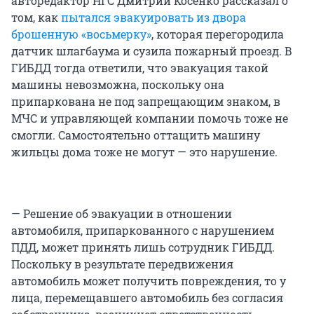
авторедактор НГС Дмитрий Косенко рассказал о
том, как
пытался эвакуировать из двора
брошенную «восьмерку»
, которая перегородила
датчик шлагбаума и сузила пожарный проезд. В
ГИБДД тогда ответили, что эвакуация такой
машины невозможна, поскольку она
припаркована не под запрещающим знаком, в
МЧС и управляющей компании помочь тоже не
смогли. Самостоятельно оттащить машину
жильцы дома тоже не могут — это нарушение.
— Решение об эвакуации в отношении
автомобиля, припаркованного с нарушением
ПДД, может принять лишь сотрудник ГИБДД.
Поскольку в результате передвижения
автомобиль может получить повреждения, то у
лица, перемещавшего автомобиль без согласия