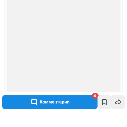
0
Комментарии
Написать комментарий