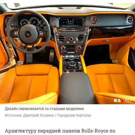
Дизайн перекликается со старыми моделями
Источник: 
Дмитрий Косенко / Городские порталы
Архитектуру передней панели Rolls-Royce по