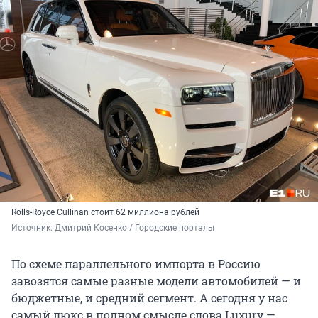
Rolls-Royce Cullinan стоит 62 миллиона рублей
Источник: 
Дмитрий Косенко / Городские порталы
По схеме параллельного импорта в Россию
завозятся самые разные модели автомобилей — и
бюджетные, и средний сегмент. А сегодня у нас
самый люкс в полном смысле слова Luxury —