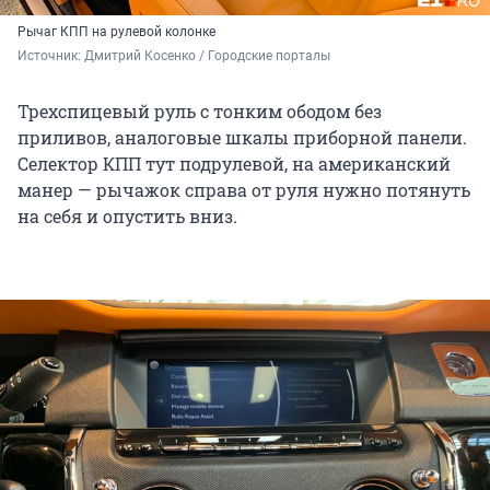
Рычаг КПП на рулевой колонке
Источник: 
Дмитрий Косенко / Городские порталы
Трехспицевый руль с тонким ободом без
приливов, аналоговые шкалы приборной панели.
Селектор КПП тут подрулевой, на американский
манер — рычажок справа от руля нужно потянуть
на себя и опустить вниз.