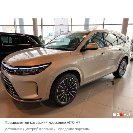
Премиальный китайский кроссовер AITO M7
Источник: 
Дмитрий Косенко / Городские порталы