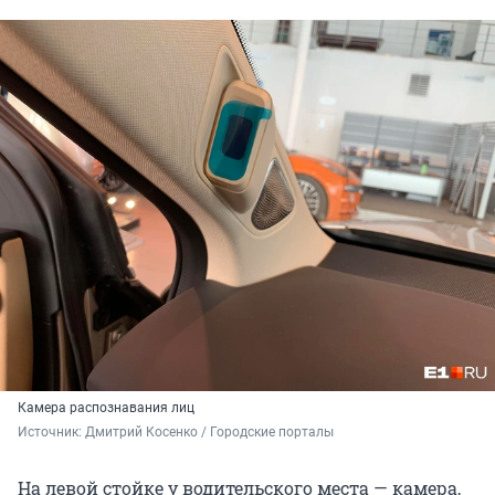
Камера распознавания лиц
Источник: 
Дмитрий Косенко / Городские порталы
На левой стойке у водительского места — камера,