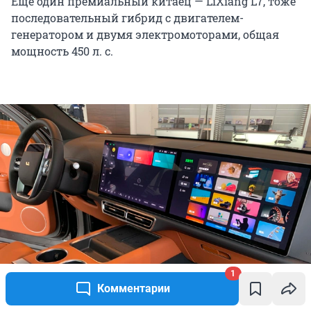
Еще один премиальный китаец — LiXiang L7, тоже
последовательный гибрид с двигателем-
генератором и двумя электромоторами, общая
мощность 450 л. с.
1
Комментарии