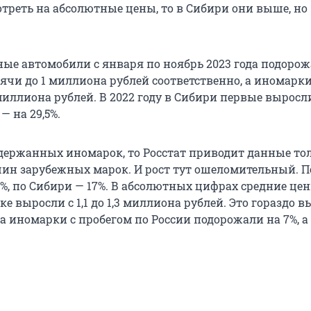
отреть на абсолютные цены, то в Сибири они выше, но
ные автомобили с января по ноябрь 2023 года подоро
ысячи до 1 миллиона рублей соответственно, а иномарк
,3 миллиона рублей. В 2022 году в Сибири первые выросл
 — на 29,5%.
одержанных иномарок, то Росстат приводит данные то
н зарубежных марок. И рост тут ошеломительный. П
4%, по Сибири — 17%. В абсолютных цифрах средние це
 выросли с 1,1 до 1,3 миллиона рублей. Это гораздо в
гда иномарки с пробегом по России подорожали на 7%, а