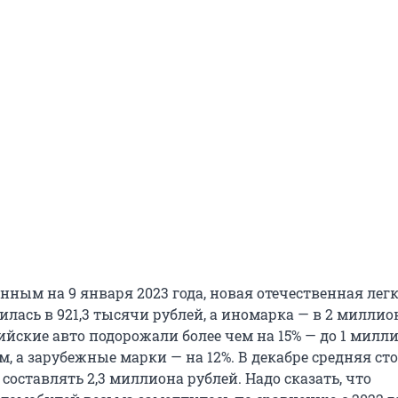
анным на 9 января 2023 года, новая отечественная ле
илась в 921,3 тысячи рублей, а иномарка — в 2 миллион
ийские авто подорожали более чем на 15% — до 1 милл
м, а зарубежные марки — на 12%. В декабре средняя ст
составлять 2,3 миллиона рублей. Надо сказать, что