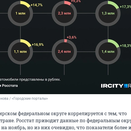
нова / «Городские порталы»
ирском федеральном округе коррелируется с тем, что
стране. Росстат приводит данные по федеральным окр
 на ноябрь, но из них очевидно, что показатели более 