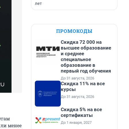
лет
ПРОМОКОДЫ
Скидка 72 000 на
высшее образование
и среднее
специальное
образование в
первый год обучения
До 31 августа, 2026
Скидка 11% на все
курсы
До 31 августа, 2026
Скидка 5% на все
сертификаты
угам
До 1 января, 2027
или менее