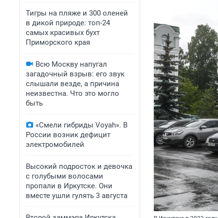
Тигры на пляже и 300 оленей
в дикой природе: топ-24
самых красивых бухт
Приморского края
Всю Москву напугал
загадочный взрыв: его звук
слышали везде, а причина
неизвестна. Что это могло
быть
«Смели гибриды Voyah». В
России возник дефицит
электромобилей
Высокий подросток и девочка
с голубыми волосами
пропали в Иркутске. Они
вместе ушли гулять 3 августа
Второй заммэра Иркутска