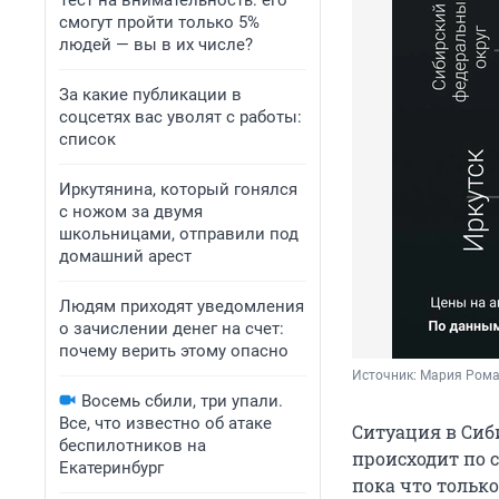
Тест на внимательность: его
смогут пройти только 5%
людей — вы в их числе?
За какие публикации в
соцсетях вас уволят с работы:
список
Иркутянина, который гонялся
с ножом за двумя
школьницами, отправили под
домашний арест
Людям приходят уведомления
о зачислении денег на счет:
почему верить этому опасно
Источник: 
Мария Рома
Восемь сбили, три упали.
Все, что известно об атаке
Ситуация в Сиб
беспилотников на
происходит по 
Екатеринбург
пока что только