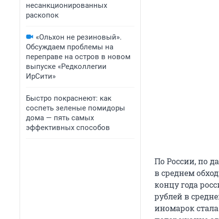
несанкционированных
раскопок
«Ольхон не резиновый».
Обсуждаем проблемы на
переправе на остров в новом
выпуске «Редколлегии
ИрСити»
Быстро покраснеют: как
соспеть зеленые помидоры
дома — пять самых
эффективных способов
По России, по д
в среднем обход
концу года росс
рублей в средне
иномарок стала 