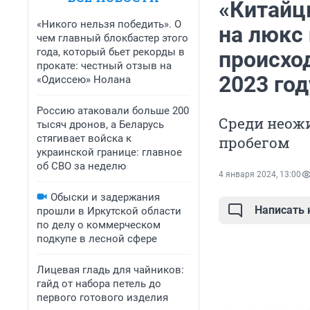
«Китайц
«Никого нельзя победить». О
на люкс 
чем главный блокбастер этого
года, который бьет рекорды в
происхо
прокате: честный отзыв на
2023 год
«Одиссею» Нолана
Россию атаковали больше 200
Среди неожи
тысяч дронов, а Беларусь
стягивает войска к
пробегом
украинской границе: главное
об СВО за неделю
4 января 2024, 13:00
Обыски и задержания
Написать
прошли в Иркутской области
по делу о коммерческом
подкупе в лесной сфере
Лицевая гладь для чайников:
гайд от набора петель до
первого готового изделия