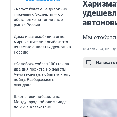
Харизма
«Август будет еще довольно
удешевл
тяжелым». Эксперты — об
обстановке на топливном
автонов
рынке России
Мы отобрал
Дома и автомобили в огне,
мирные жители погибли: что
известно о налетах дронов на
18 июля 2024, 10:00
Россию
Написать
«Колобок» собрал 100 млн за
два дня проката, но фанаты
Человека-паука объявили ему
войну. Разбираемся в
скандале
Школьники победили на
Международной олимпиаде
по ИИ в Казахстане