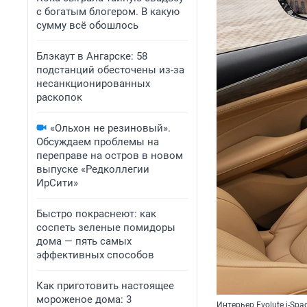
с богатым блогером. В какую
сумму всё обошлось
Блэкаут в Ангарске: 58
подстанций обесточены из-за
несанкционированных
раскопок
«Ольхон не резиновый».
Обсуждаем проблемы на
переправе на остров в новом
выпуске «Редколлегии
ИрСити»
Быстро покраснеют: как
соспеть зеленые помидоры
дома — пять самых
эффективных способов
Как приготовить настоящее
мороженое дома: 3
Интерьер Evolute i-Spa