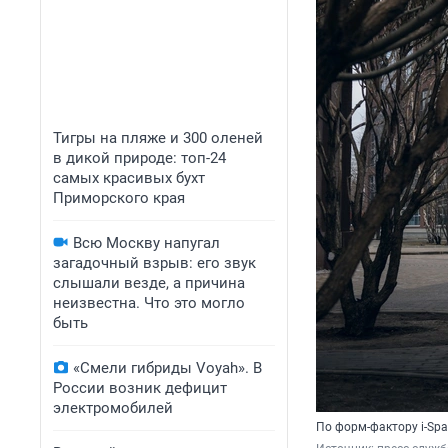
Тигры на пляже и 300 оленей
в дикой природе: топ-24
самых красивых бухт
Приморского края
Всю Москву напугал
загадочный взрыв: его звук
слышали везде, а причина
неизвестна. Что это могло
быть
«Смели гибриды Voyah». В
России возник дефицит
электромобилей
По форм-фактору i-Sp