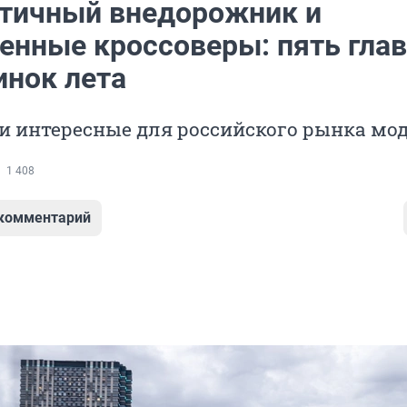
тичный внедорожник и
енные кроссоверы: пять гла
инок лета
и интересные для российского рынка мо
1 408
 комментарий