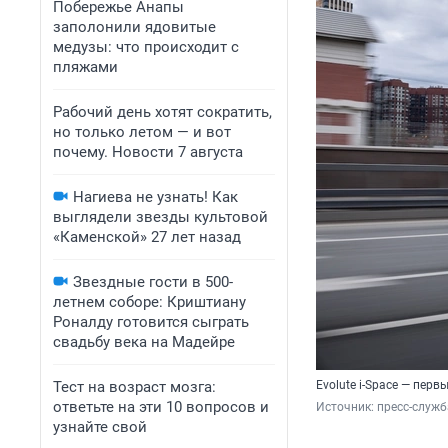
Побережье Анапы
заполонили ядовитые
медузы: что происходит с
пляжами
Рабочий день хотят сократить,
но только летом — и вот
почему. Новости 7 августа
Нагиева не узнать! Как
выглядели звезды культовой
«Каменской» 27 лет назад
Звездные гости в 500-
летнем соборе: Криштиану
Роналду готовится сыграть
свадьбу века на Мадейре
Тест на возраст мозга:
Evolute i-Space — пер
ответьте на эти 10 вопросов и
Источник: 
пресс-служб
узнайте свой