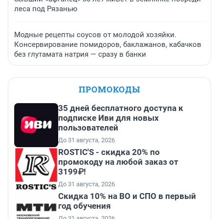
леса под Рязанью
Модные рецепты соусов от молодой хозяйки.
Консервирование помидоров, баклажанов, кабачков
без глутамата натрия — сразу в банки
ПРОМОКОДЫ
35 дней бесплатного доступа к
подписке Иви для новых
пользователей
До 31 августа, 2026
ROSTIC'S - скидка 20% по
промокоду на любой заказ от
3199₽!
До 31 августа, 2026
Скидка 10% на ВО и СПО в первый
год обучения
До 31 августа, 2026