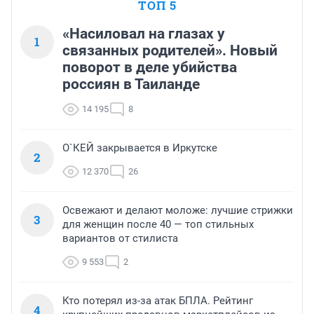
ТОП 5
«Насиловал на глазах у
1
связанных родителей». Новый
поворот в деле убийства
россиян в Таиланде
14 195
8
О`КЕЙ закрывается в Иркутске
2
12 370
26
Освежают и делают моложе: лучшие стрижки
3
для женщин после 40 — топ стильных
вариантов от стилиста
9 553
2
Кто потерял из-за атак БПЛА. Рейтинг
4