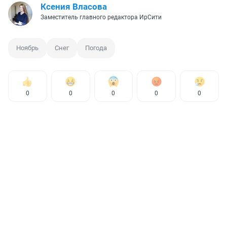
Ксения Власова
Заместитель главного редактора ИрСити
Ноябрь
Снег
Погода
0
0
0
0
0