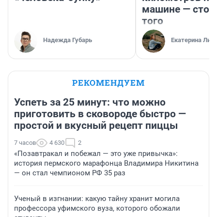
машине — стои
того
Надежда Губарь
Екатерина Лит
РЕКОМЕНДУЕМ
Успеть за 25 минут: что можно
приготовить в сковороде быстро —
простой и вкусный рецепт пиццы
7 часов
4 630
2
«Позавтракал и побежал — это уже привычка»:
история пермского марафонца Владимира Никитина
— он стал чемпионом РФ 35 раз
Ученый в изгнании: какую тайну хранит могила
профессора уфимского вуза, которого обожали