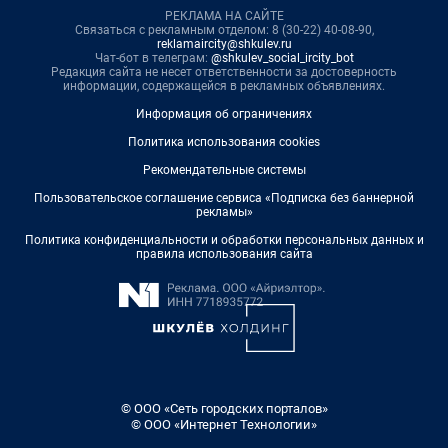
РЕКЛАМА НА САЙТЕ
Связаться с рекламным отделом: 8 (30-22) 40-08-90,
reklamaircity@shkulev.ru
Чат-бот в телеграм:
@shkulev_social_ircity_bot
Редакция сайта не несет ответственности за достоверность
информации, содержащейся в рекламных объявлениях.
Информация об ограничениях
Политика использования cookies
Рекомендательные системы
Пользовательское соглашение сервиса «Подписка без баннерной
рекламы»
Политика конфиденциальности и обработки персональных данных и
правила использования сайта
© ООО «Сеть городских порталов»
© ООО «Интернет Технологии»