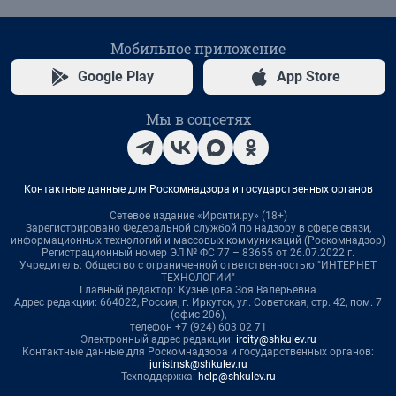
Мобильное приложение
Google Play
App Store
Мы в соцсетях
Контактные данные для Роскомнадзора и государственных органов
Сетевое издание «Ирсити.ру» (18+)
Зарегистрировано Федеральной службой по надзору в сфере связи,
информационных технологий и массовых коммуникаций (Роскомнадзор)
Регистрационный номер ЭЛ № ФС 77 – 83655 от 26.07.2022 г.
Учредитель: Общество с ограниченной ответственностью "ИНТЕРНЕТ
ТЕХНОЛОГИИ"
Главный редактор: Кузнецова Зоя Валерьевна
Адрес редакции: 664022, Россия, г. Иркутск, ул. Советская, стр. 42, пом. 7
(офис 206),
телефон +7 (924) 603 02 71
Электронный адрес редакции:
ircity@shkulev.ru
Контактные данные для Роскомнадзора и государственных органов:
juristnsk@shkulev.ru
Техподдержка:
help@shkulev.ru