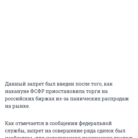
Данный запрет был введен после того, как
накануне ФСФР приостановила торги на
российских биржах из-за панических распродаж
на рынке.
Как отмечается в сообщении федеральной
службы, запрет на совершение ряда сделок был
необходим «для недопущения панических продаж