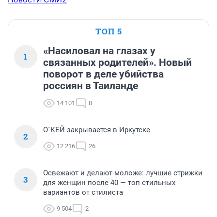
ТОП 5
«Насиловал на глазах у
1
связанных родителей». Новый
поворот в деле убийства
россиян в Таиланде
14 101
8
О`КЕЙ закрывается в Иркутске
2
12 216
26
Освежают и делают моложе: лучшие стрижки
3
для женщин после 40 — топ стильных
вариантов от стилиста
9 504
2