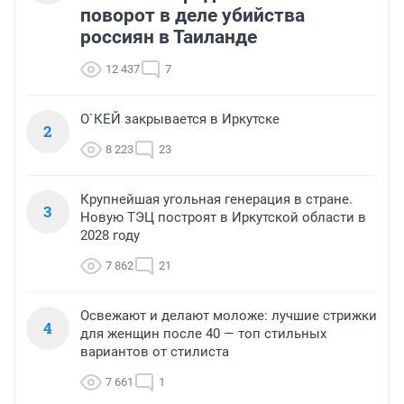
поворот в деле убийства
россиян в Таиланде
12 437
7
О`КЕЙ закрывается в Иркутске
2
8 223
23
Крупнейшая угольная генерация в стране.
3
Новую ТЭЦ построят в Иркутской области в
2028 году
7 862
21
Освежают и делают моложе: лучшие стрижки
4
для женщин после 40 — топ стильных
вариантов от стилиста
7 661
1