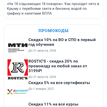
«На 18 отдыхающих 18 поваров». Как проходит лето в
Крыму с перебоями света и бензина, водой по
графику и налетами БПЛА
ПРОМОКОДЫ
Скидка 10% на ВО и СПО в первый
год обучения
До 31 августа, 2026
ROSTIC'S - скидка 20% по
промокоду на любой заказ от
3199₽!
До 31 августа, 2026
Скидка 5% на все сертификаты
До 1 января, 2027
Скидка 11% на все курсы