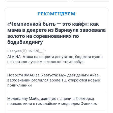
РЕКОМЕНДУЕМ
«Чемпионкой быть — это кайф»: как
мама в декрете из Барнаула завоевала
золото на соревнованиях по
бодибилдингу
5 августа
15 659
1
AI-AINA: Атака на соцсети депутатов, бюджета вузов
не хватило лучшим и сколько стоит арбуз
Новости ХМАО за 5 августа: муж дает деньги Айзе,
вартовчанин оголился возле ТЦ, откроются новые
поликлиники
Медведицу Майю, жившую на цепи в Приморье,
познакомили с гималайским медведем Фиником