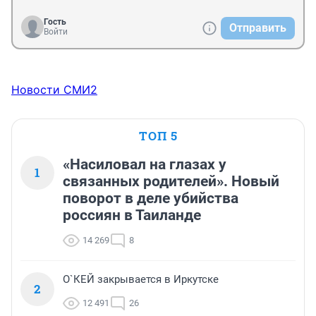
Гость
Отправить
Войти
Новости СМИ2
ТОП 5
«Насиловал на глазах у
1
связанных родителей». Новый
поворот в деле убийства
россиян в Таиланде
14 269
8
О`КЕЙ закрывается в Иркутске
2
12 491
26