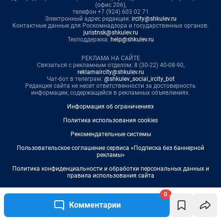
0
Комментарии