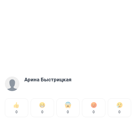
Арина Быстрицкая
0
0
0
0
0