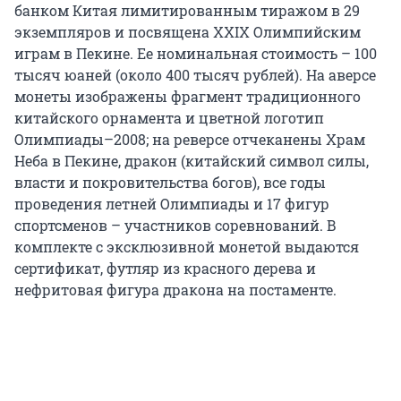
банком Китая лимитированным тиражом в 29
экземпляров и посвящена XXIX Олимпийским
играм в Пекине. Ее номинальная стоимость – 100
тысяч юаней (около 400 тысяч рублей). На аверсе
монеты изображены фрагмент традиционного
китайского орнамента и цветной логотип
Олимпиады–2008; на реверсе отчеканены Храм
Неба в Пекине, дракон (китайский символ силы,
власти и покровительства богов), все годы
проведения летней Олимпиады и 17 фигур
спортсменов – участников соревнований. В
комплекте с эксклюзивной монетой выдаются
сертификат, футляр из красного дерева и
нефритовая фигура дракона на постаменте.