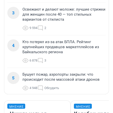
Освежают и делают моложе: лучшие стрижки
3
для женщин после 40 — топ стильных
вариантов от стилиста
9 594
2
Кто потерял из-за атак БПЛА. Рейтинг
4
крупнейших продавцов маркетплейсов из
Байкальского региона
6 878
3
Бушует пожар, аэропорты закрыли: что
5
происходит после массовой атаки дронов
4 948
Обсудить
МНЕНИЕ
МНЕНИЕ