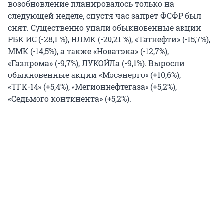
возобновление планировалось только на
следующей неделе, спустя час запрет ФСФР был
снят. Существенно упали обыкновенные акции
РБК ИС (-28,1 %), НЛМК (-20,21 %), «Татнефти» (-15,7%),
ММК (-14,5%), а также «Новатэка» (-12,7%),
«Газпрома» (-9,7%), ЛУКОЙЛа (-9,1%). Выросли
обыкновенные акции «Мосэнерго» (+10,6%),
«ТГК-14» (+5,4%), «Мегионнефтегаза» (+5,2%),
«Седьмого континента» (+5,2%).