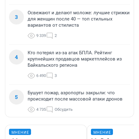
Освежают и делают моложе: лучшие стрижки
3
для женщин после 40 — топ стильных
вариантов от стилиста
9 339
2
Кто потерял из-за атак БПЛА. Рейтинг
4
крупнейших продавцов маркетплейсов из
Байкальского региона
6 490
3
Бушует пожар, аэропорты закрыли: что
5
происходит после массовой атаки дронов
4 735
Обсудить
МНЕНИЕ
МНЕНИЕ