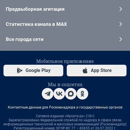
Предвыборная агитация
Статистика канала в MAX
Все города сети
Мобильное приложение
Google Play
App Store
Мы в соцсетях
Контактные данные для Роскомнадзора и государственных органов
Сетевое издание «Ирсити.ру» (18+)
Зарегистрировано Федеральной службой по надзору в сфере связи,
информационных технологий и массовых коммуникаций (Роскомнадзор)
Регистрационный номер ЭЛ № ФС 77 – 83655 от 26.07.2022 г.