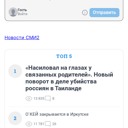
Гость
Отправить
Войти
Новости СМИ2
ТОП 5
«Насиловал на глазах у
1
связанных родителей». Новый
поворот в деле убийства
россиян в Таиланде
13 835
8
О`КЕЙ закрывается в Иркутске
2
11 781
26