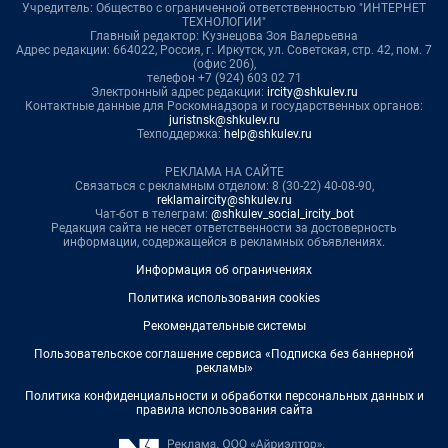
Учредитель: Общество с ограниченной ответственностью "ИНТЕРНЕТ
ТЕХНОЛОГИИ"
Главный редактор: Кузнецова Зоя Валерьевна
Адрес редакции: 664022, Россия, г. Иркутск, ул. Советская, стр. 42, пом. 7
(офис 206),
телефон +7 (924) 603 02 71
Электронный адрес редакции:
ircity@shkulev.ru
Контактные данные для Роскомнадзора и государственных органов:
juristnsk@shkulev.ru
Техподдержка:
help@shkulev.ru
РЕКЛАМА НА САЙТЕ
Связаться с рекламным отделом: 8 (30-22) 40-08-90,
reklamaircity@shkulev.ru
Чат-бот в телеграм:
@shkulev_social_ircity_bot
Редакция сайта не несет ответственности за достоверность
информации, содержащейся в рекламных объявлениях.
Информация об ограничениях
Политика использования cookies
Рекомендательные системы
Пользовательское соглашение сервиса «Подписка без баннерной
рекламы»
Политика конфиденциальности и обработки персональных данных и
правила использования сайта