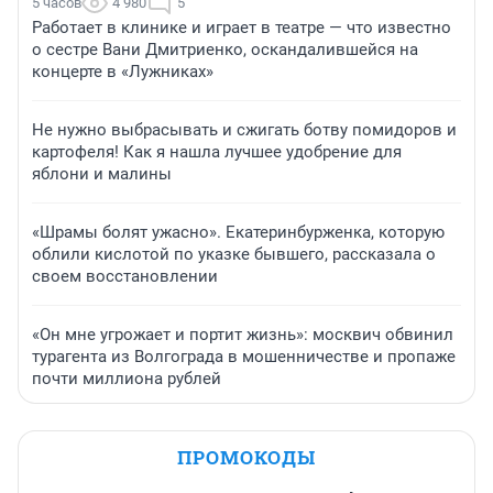
5 часов
4 980
5
Работает в клинике и играет в театре — что известно
о сестре Вани Дмитриенко, оскандалившейся на
концерте в «Лужниках»
Не нужно выбрасывать и сжигать ботву помидоров и
картофеля! Как я нашла лучшее удобрение для
яблони и малины
«Шрамы болят ужасно». Екатеринбурженка, которую
облили кислотой по указке бывшего, рассказала о
своем восстановлении
«Он мне угрожает и портит жизнь»: москвич обвинил
турагента из Волгограда в мошенничестве и пропаже
почти миллиона рублей
ПРОМОКОДЫ