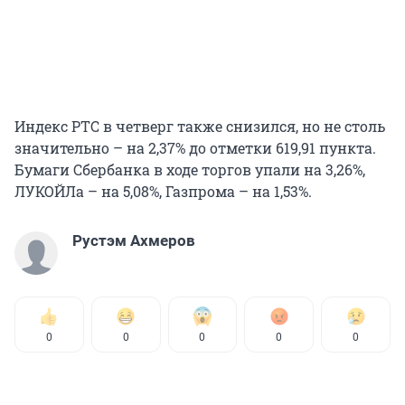
Индекс РТС в четверг также снизился, но не столь
значительно – на 2,37% до отметки 619,91 пункта.
Бумаги Сбербанка в ходе торгов упали на 3,26%,
ЛУКОЙЛа – на 5,08%, Газпрома – на 1,53%.
Рустэм Ахмеров
0
0
0
0
0