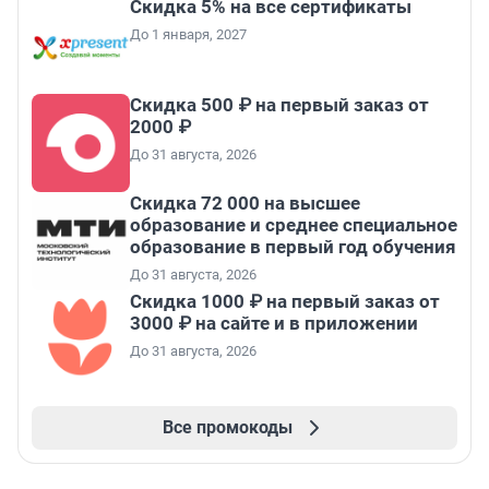
Скидка 5% на все сертификаты
До 1 января, 2027
Скидка 500 ₽ на первый заказ от
2000 ₽
До 31 августа, 2026
Скидка 72 000 на высшее
образование и среднее специальное
образование в первый год обучения
До 31 августа, 2026
Скидка 1000 ₽ на первый заказ от
3000 ₽ на сайте и в приложении
До 31 августа, 2026
Все промокоды