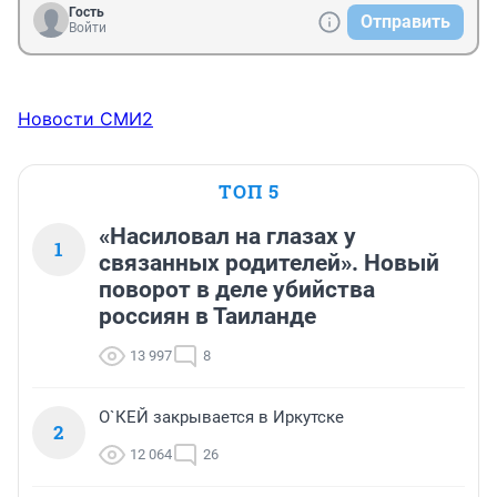
Гость
Отправить
Войти
Новости СМИ2
ТОП 5
«Насиловал на глазах у
1
связанных родителей». Новый
поворот в деле убийства
россиян в Таиланде
13 997
8
О`КЕЙ закрывается в Иркутске
2
12 064
26