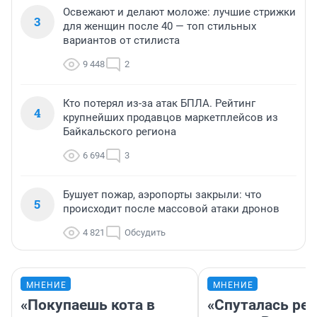
Освежают и делают моложе: лучшие стрижки
3
для женщин после 40 — топ стильных
вариантов от стилиста
9 448
2
Кто потерял из-за атак БПЛА. Рейтинг
4
крупнейших продавцов маркетплейсов из
Байкальского региона
6 694
3
Бушует пожар, аэропорты закрыли: что
5
происходит после массовой атаки дронов
4 821
Обсудить
МНЕНИЕ
МНЕНИЕ
«Покупаешь кота в
«Спуталась реч