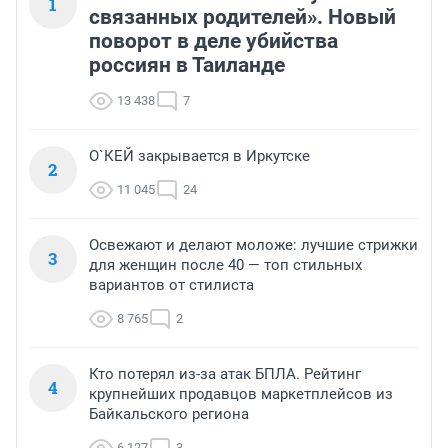
1
связанных родителей». Новый
поворот в деле убийства
россиян в Таиланде
13 438
7
О`КЕЙ закрывается в Иркутске
2
11 045
24
Освежают и делают моложе: лучшие стрижки
3
для женщин после 40 — топ стильных
вариантов от стилиста
8 765
2
Кто потерял из-за атак БПЛА. Рейтинг
4
крупнейших продавцов маркетплейсов из
Байкальского региона
6 127
3