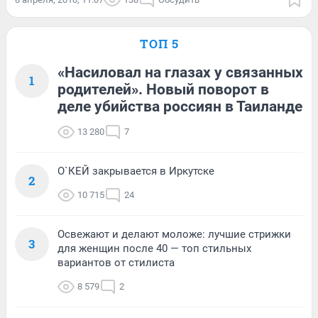
ТОП 5
«Насиловал на глазах у связанных
1
родителей». Новый поворот в
деле убийства россиян в Таиланде
13 280
7
О`КЕЙ закрывается в Иркутске
2
10 715
24
Освежают и делают моложе: лучшие стрижки
3
для женщин после 40 — топ стильных
вариантов от стилиста
8 579
2