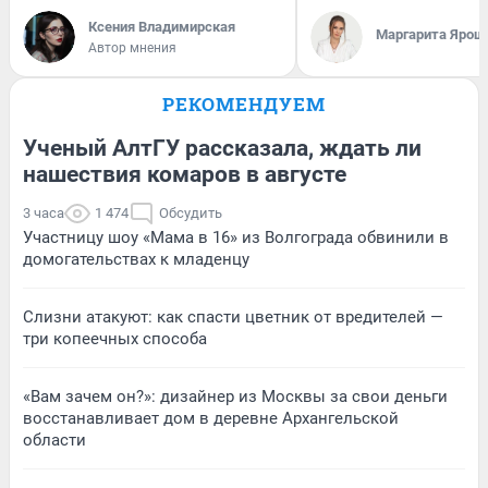
Ксения Владимирская
Маргарита Ярош
Автор мнения
РЕКОМЕНДУЕМ
Ученый АлтГУ рассказала, ждать ли
нашествия комаров в августе
3 часа
1 474
Обсудить
Участницу шоу «Мама в 16» из Волгограда обвинили в
домогательствах к младенцу
Слизни атакуют: как спасти цветник от вредителей —
три копеечных способа
«Вам зачем он?»: дизайнер из Москвы за свои деньги
восстанавливает дом в деревне Архангельской
области