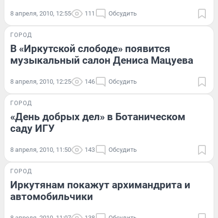
8 апреля, 2010, 12:55
111
Обсудить
ГОРОД
В «Иркутской слободе» появится
музыкальный салон Дениса Мацуева
8 апреля, 2010, 12:25
146
Обсудить
ГОРОД
«День добрых дел» в Ботаническом
саду ИГУ
8 апреля, 2010, 11:50
143
Обсудить
ГОРОД
Иркутянам покажут архимандрита и
автомобильчики
8 апреля, 2010, 11:07
138
Обсудить